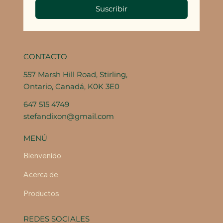
Suscribir
CONTACTO
557 Marsh Hill Road, Stirling,
Ontario, Canadá, K0K 3E0
647 515 4749
stefandixon@gmail.com
MENÚ
Bienvenido
Acerca de
Productos
REDES SOCIALES