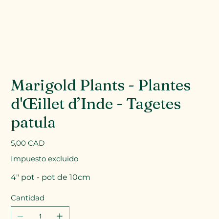
Marigold Plants - Plantes
d'Œillet d’Inde - Tagetes
patula
Precio
5,00 CAD
Impuesto excluido
4" pot - pot de 10cm
Cantidad