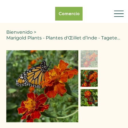
Comercio
Bienvenido
>
Marigold Plants - Plantes d'Œillet d’Inde - Tagetes patula