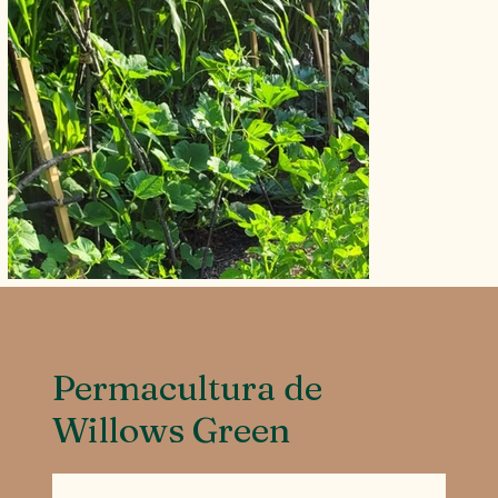
Permacultura de
Willows Green