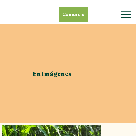
Comercio
En imágenes