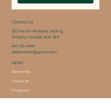
CONTACTO
557 Marsh Hill Road, Stirling,
Ontario, Canadá, K0K 3E0
647 515 4749
stefandixon@gmail.com
MENÚ
Bienvenido
Acerca de
Productos
REDES SOCIALES