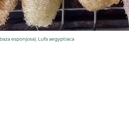
abaza esponjosa). Lufa aegyptiaca