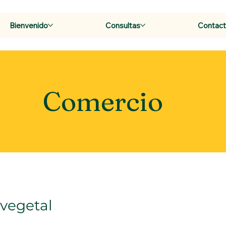
Bienvenido
Consultas
Contac
Comercio
vegetal