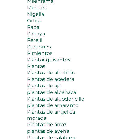
Milenrama
Mostaza
Nigella
Ortiga
Papa
Papaya
Perejil
Perennes
Pimientos
Plantar guisantes
Plantas
Plantas de abutilón
Plantas de acedera
Plantas de ajo
plantas de albahaca
Plantas de algodoncillo
plantas de amaranto
Plantas de angélica
morada
Plantas de arroz
plantas de avena
Plantas de calabaza