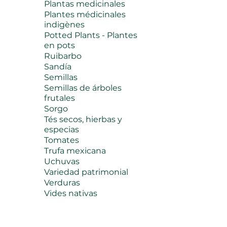
Plantas medicinales
Plantes médicinales
indigènes
Potted Plants - Plantes
en pots
Ruibarbo
Sandía
Semillas
Semillas de árboles
frutales
Sorgo
Tés secos, hierbas y
especias
Tomates
Trufa mexicana
Uchuvas
Variedad patrimonial
Verduras
Vides nativas