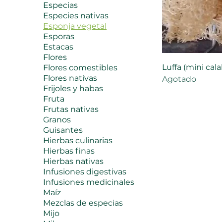
Especias
Especies nativas
Esponja vegetal
Esporas
Estacas
Flores
Luffa (mini cal
Flores comestibles
Flores nativas
Agotado
Frijoles y habas
Fruta
Frutas nativas
Granos
Guisantes
Hierbas culinarias
Hierbas finas
Hierbas nativas
Infusiones digestivas
Infusiones medicinales
Maíz
Mezclas de especias
Mijo