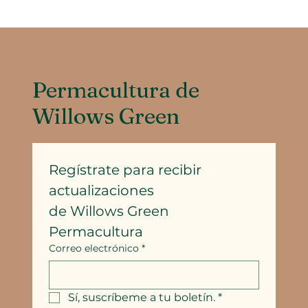
Permacultura de
Willows Green
Regístrate para recibir 
actualizaciones
de Willows Green 
Permacultura
Correo electrónico
*
Sí, suscríbeme a tu boletín.
*