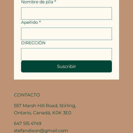
Nombre de pila
*
Apellido
*
DIRECCIÓN
Suscribir
CONTACTO
557 Marsh Hill Road, Stirling,
Ontario, Canadá, K0K 3E0
647 515 4749
stefandixon@gmail.com