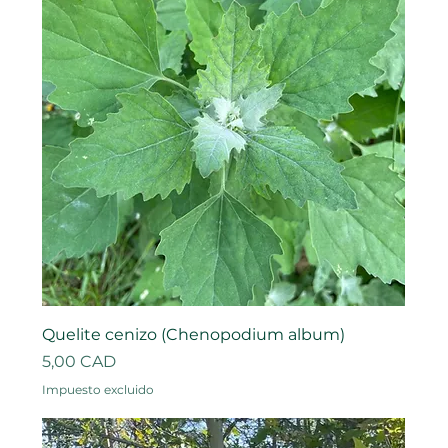
Quelite cenizo (Chenopodium album)
Precio
5,00 CAD
Impuesto excluido