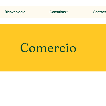
Bienvenido
Consultas
Contac
Comercio
s