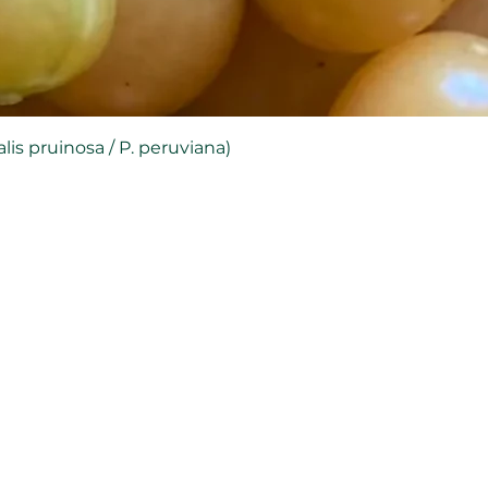
is pruinosa / P. peruviana)