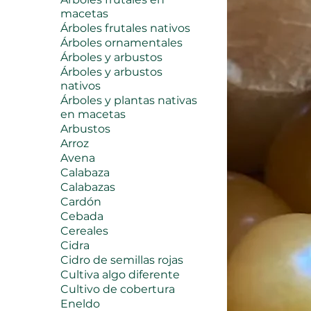
macetas
Árboles frutales nativos
Árboles ornamentales
Árboles y arbustos
Árboles y arbustos
nativos
Árboles y plantas nativas
en macetas
Arbustos
Arroz
Avena
Calabaza
Calabazas
Cardón
Cebada
Cereales
Cidra
Cidro de semillas rojas
Cultiva algo diferente
Cultivo de cobertura
Eneldo