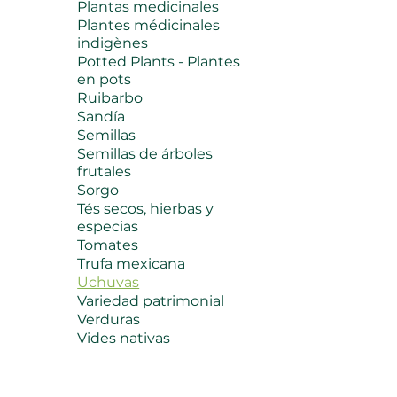
Plantas medicinales
Plantes médicinales
indigènes
Potted Plants - Plantes
en pots
Ruibarbo
Sandía
Semillas
Semillas de árboles
frutales
Sorgo
Tés secos, hierbas y
especias
Tomates
Trufa mexicana
Uchuvas
Variedad patrimonial
Verduras
Vides nativas