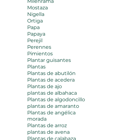
Milenrama
Mostaza
Nigella
Ortiga
Papa
Papaya
Perejil
Perennes
Pimientos
Plantar guisantes
Plantas
Plantas de abutilón
Plantas de acedera
Plantas de ajo
plantas de albahaca
Plantas de algodoncillo
plantas de amaranto
Plantas de angélica
morada
Plantas de arroz
plantas de avena
Plantas de calabaza