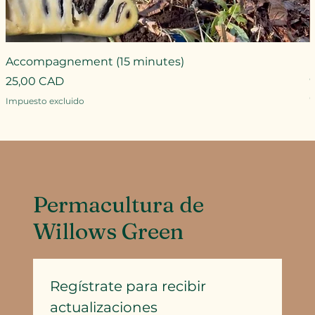
Accompagnement (15 minutes)
Precio
25,00 CAD
P
Impuesto excluido
I
Permacultura de
Willows Green
Regístrate para recibir 
actualizaciones