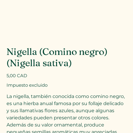
Nigella (Comino negro)
(Nigella sativa)
Precio
5,00 CAD
Impuesto excluido
La nigella, también conocida como comino negro,
es una hierba anual famosa por su follaje delicado
y sus llamativas flores azules, aunque algunas
variedades pueden presentar otros colores.
Además de su valor ornamental, produce
pequeñas semillas aromáticas muy apreciadas