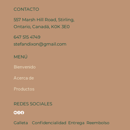
CONTACTO
557 Marsh Hill Road, Stirling,
Ontario, Canadá, K0K 3E0
647 515 4749
stefandixon@gmail.com
MENÚ
Bienvenido
Acerca de
Productos
REDES SOCIALES
Galleta
Confidencialidad
Entrega
Reembolso