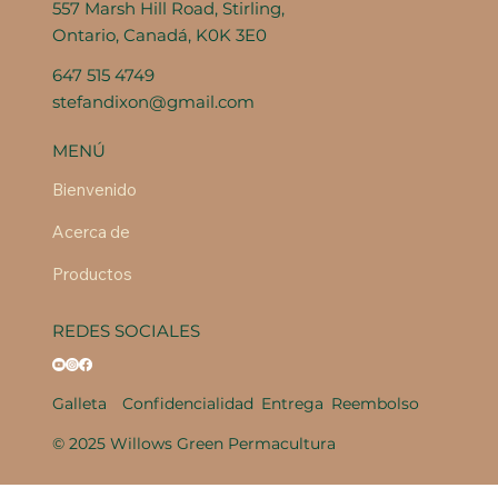
557 Marsh Hill Road, Stirling,
Ontario, Canadá, K0K 3E0
647 515 4749
stefandixon@gmail.com
MENÚ
Bienvenido
Acerca de
Productos
REDES SOCIALES
Galleta
Confidencialidad
Entrega
Reembolso
© 2025 Willows Green Permacultura