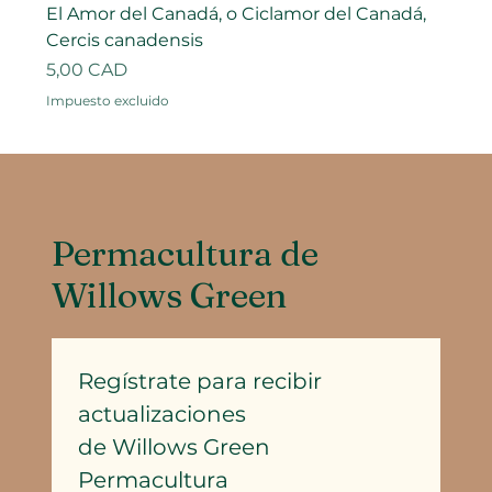
El Amor del Canadá, o Ciclamor del Canadá,
Cercis canadensis
Precio
5,00 CAD
Impuesto excluido
Permacultura de
Willows Green
Regístrate para recibir 
actualizaciones
de Willows Green 
Permacultura