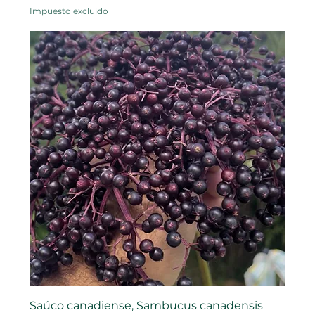
Impuesto excluido
Saúco canadiense, Sambucus canadensis