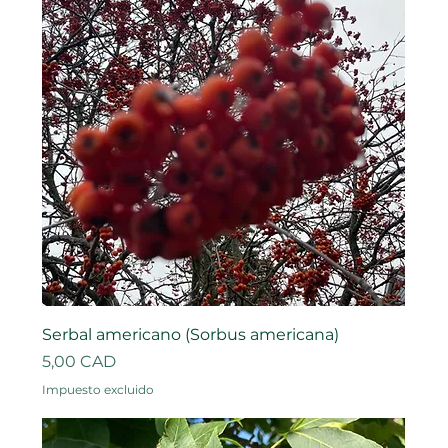
Serbal americano (Sorbus americana)
Precio
5,00 CAD
Impuesto excluido