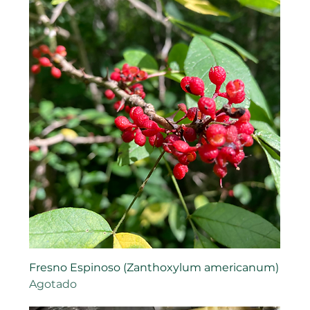
Fresno Espinoso (Zanthoxylum americanum)
Agotado