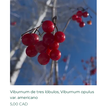
Viburnum de tres lóbulos, Viburnum opulus
var. americano
Precio
5,00 CAD