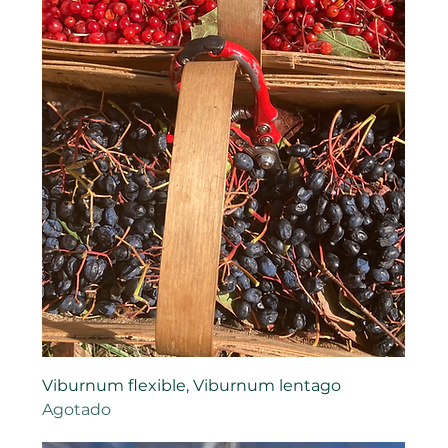
Viburnum flexible, Viburnum lentago
Agotado