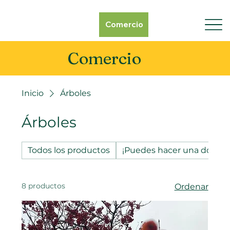
Comercio
Comercio
Inicio
Árboles
Árboles
Todos los productos
¡Puedes hacer una donaci
8 productos
Ordenar