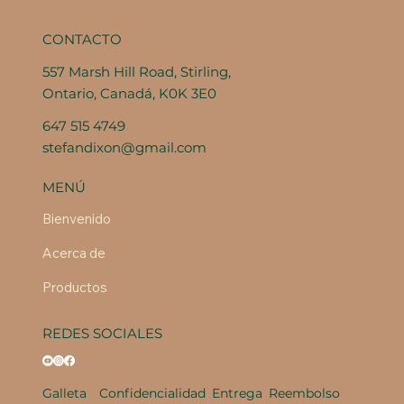
CONTACTO
557 Marsh Hill Road, Stirling,
Ontario, Canadá, K0K 3E0
647 515 4749
stefandixon@gmail.com
MENÚ
Bienvenido
Acerca de
Productos
REDES SOCIALES
Galleta
Confidencialidad
Entrega
Reembolso