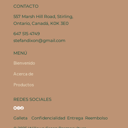
CONTACTO
557 Marsh Hill Road, Stirling,
Ontario, Canadá, K0K 3E0
647 515 4749
stefandixon@gmail.com
MENÚ
Bienvenido
Acerca de
Productos
REDES SOCIALES
Galleta
Confidencialidad
Entrega
Reembolso