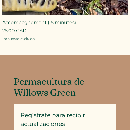
Accompagnement (15 minutes)
Precio
25,00 CAD
P
Impuesto excluido
I
Permacultura de
Willows Green
Regístrate para recibir 
actualizaciones