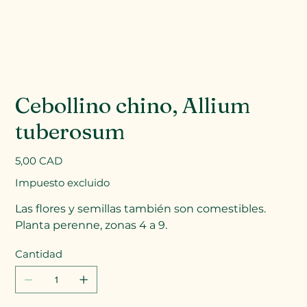
Cebollino chino, Allium
tuberosum
Precio
5,00 CAD
Impuesto excluido
Las flores y semillas también son comestibles.
Planta perenne, zonas 4 a 9.
Cantidad