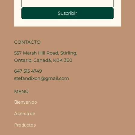
Suscribir
CONTACTO
557 Marsh Hill Road, Stirling,
Ontario, Canadá, K0K 3E0
647 515 4749
stefandixon@gmail.com
MENÚ
Bienvenido
Acerca de
Productos