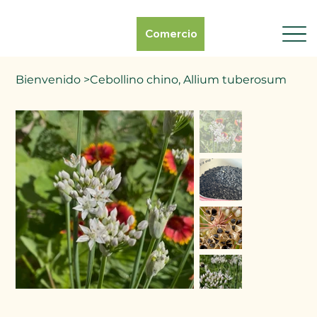
Comercio
Bienvenido
>
Cebollino chino, Allium tuberosum