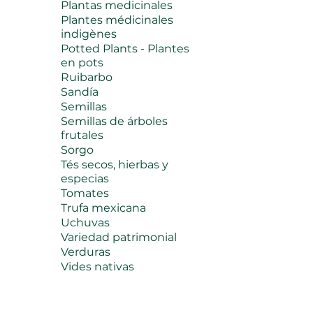
Plantas medicinales
Plantes médicinales
indigènes
Potted Plants - Plantes
en pots
Ruibarbo
Sandía
Semillas
Semillas de árboles
frutales
Sorgo
Tés secos, hierbas y
especias
Tomates
Trufa mexicana
Uchuvas
Variedad patrimonial
Verduras
Vides nativas