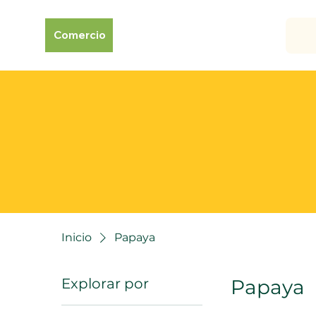
Comercio
Inicio
Papaya
Explorar por
Papaya