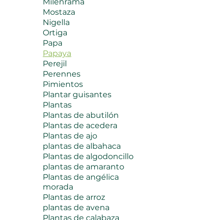
Milenrama
Mostaza
Nigella
Ortiga
Papa
Papaya
Perejil
Perennes
Pimientos
Plantar guisantes
Plantas
Plantas de abutilón
Plantas de acedera
Plantas de ajo
plantas de albahaca
Plantas de algodoncillo
plantas de amaranto
Plantas de angélica
morada
Plantas de arroz
plantas de avena
Plantas de calabaza