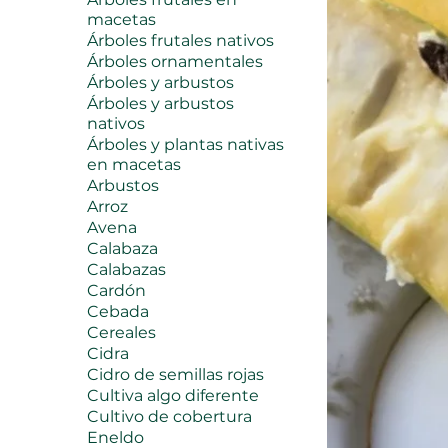
macetas
Árboles frutales nativos
Árboles ornamentales
Árboles y arbustos
Árboles y arbustos
nativos
Árboles y plantas nativas
en macetas
Arbustos
Arroz
Avena
Calabaza
Calabazas
Cardón
Cebada
Cereales
Cidra
Cidro de semillas rojas
Cultiva algo diferente
Cultivo de cobertura
Eneldo