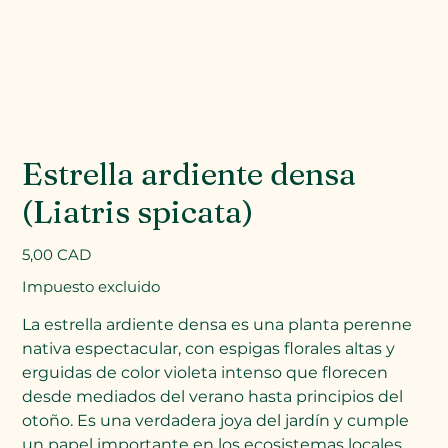
Estrella ardiente densa
(Liatris spicata)
Precio
5,00 CAD
Impuesto excluido
La estrella ardiente densa es una planta perenne
nativa espectacular, con espigas florales altas y
erguidas de color violeta intenso que florecen
desde mediados del verano hasta principios del
otoño. Es una verdadera joya del jardín y cumple
un papel importante en los ecosistemas locales.