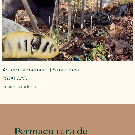
Accompagnement (15 minutes)
Precio
25,00 CAD
P
Impuesto excluido
I
Permacultura de