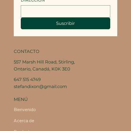
DIRECCIÓN
Suscribir
CONTACTO
557 Marsh Hill Road, Stirling,
Ontario, Canadá, K0K 3E0
647 515 4749
stefandixon@gmail.com
MENÚ
Bienvenido
Acerca de