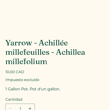
Yarrow - Achillée
millefeuilles - Achillea
millefolium
Precio
10,00 CAD
Impuesto excluido
1 Gallon Pot. Pot d'un gallon.
Cantidad