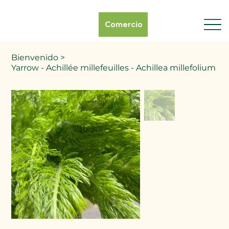
Comercio
Bienvenido
>
Yarrow - Achillée millefeuilles - Achillea millefolium