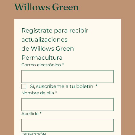
Willows Green
Regístrate para recibir 
actualizaciones
de Willows Green 
Permacultura
Correo electrónico
*
Sí, suscríbeme a tu boletín.
*
Nombre de pila
*
Apellido
*
DIRECCIÓN