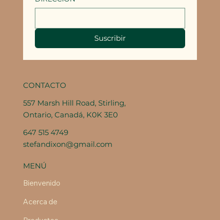
Suscribir
CONTACTO
557 Marsh Hill Road, Stirling,
Ontario, Canadá, K0K 3E0
647 515 4749
stefandixon@gmail.com
MENÚ
Bienvenido
Acerca de