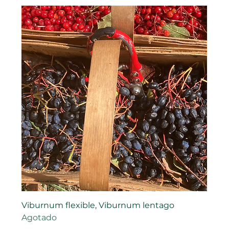
Viburnum flexible, Viburnum lentago
Agotado