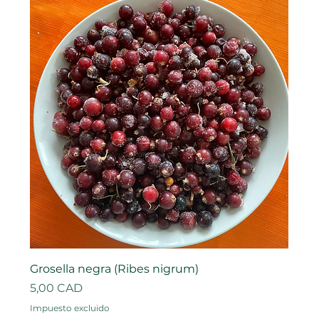
Grosella negra (Ribes nigrum)
Precio
5,00 CAD
Impuesto excluido