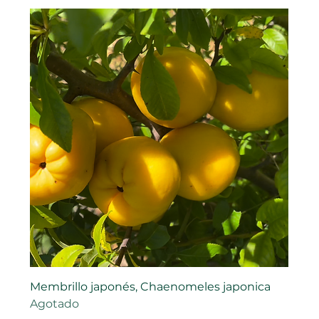
Membrillo japonés, Chaenomeles japonica
Agotado