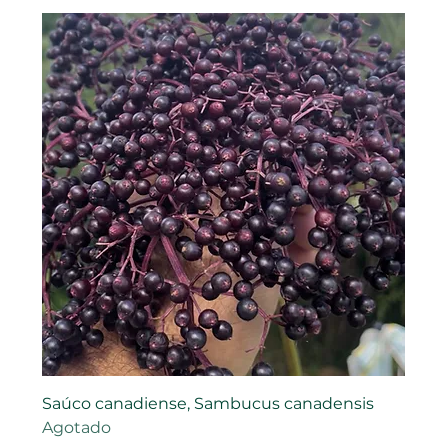
Saúco canadiense, Sambucus canadensis
Agotado