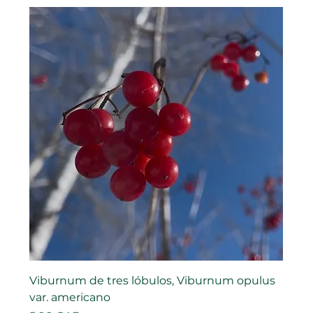
Viburnum de tres lóbulos, Viburnum opulus
var. americano