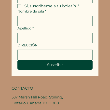
Sí, suscríbeme a tu boletín.
*
Nombre de pila
*
Apellido
*
DIRECCIÓN
Suscribir
CONTACTO
557 Marsh Hill Road, Stirling,
Ontario, Canadá, K0K 3E0