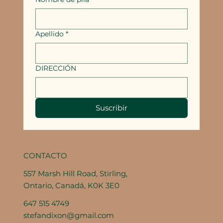
Apellido
*
DIRECCIÓN
Suscribir
CONTACTO
557 Marsh Hill Road, Stirling,
Ontario, Canadá, K0K 3E0
647 515 4749
stefandixon@gmail.com