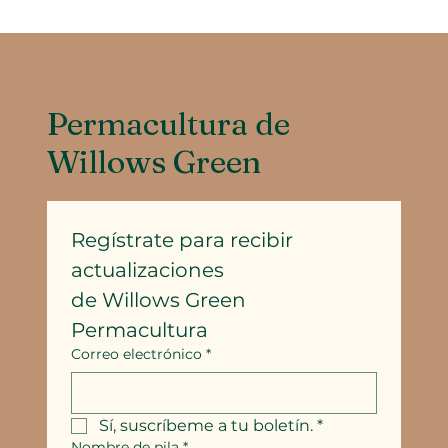
Permacultura de
Willows Green
Regístrate para recibir 
actualizaciones
de Willows Green 
Permacultura
Correo electrónico
*
Sí, suscríbeme a tu boletín.
*
Nombre de pila
*