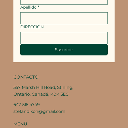
Apellido
*
DIRECCIÓN
Suscribir
CONTACTO
557 Marsh Hill Road, Stirling,
Ontario, Canadá, K0K 3E0
647 515 4749
stefandixon@gmail.com
MENÚ