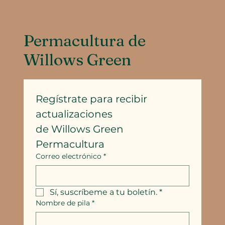
Permacultura de
Willows Green
Regístrate para recibir 
actualizaciones
de Willows Green 
Permacultura
Correo electrónico
*
Sí, suscríbeme a tu boletín.
*
Nombre de pila
*