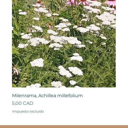
Milenrama, Achillea millefolium
Precio
5,00 CAD
Impuesto excluido