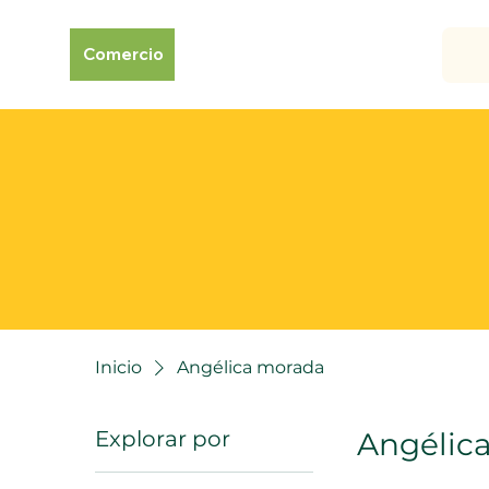
Comercio
Inicio
Angélica morada
Explorar por
Angélic