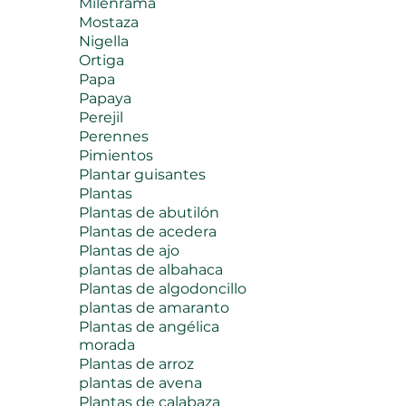
Milenrama
Mostaza
Nigella
Ortiga
Papa
Papaya
Perejil
Perennes
Pimientos
Plantar guisantes
Plantas
Plantas de abutilón
Plantas de acedera
Plantas de ajo
plantas de albahaca
Plantas de algodoncillo
plantas de amaranto
Plantas de angélica
morada
Plantas de arroz
plantas de avena
Plantas de calabaza