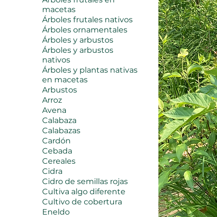
macetas
Árboles frutales nativos
Árboles ornamentales
Árboles y arbustos
Árboles y arbustos
nativos
Árboles y plantas nativas
en macetas
Arbustos
Arroz
Avena
Calabaza
Calabazas
Cardón
Cebada
Cereales
Cidra
Cidro de semillas rojas
Cultiva algo diferente
Cultivo de cobertura
Eneldo