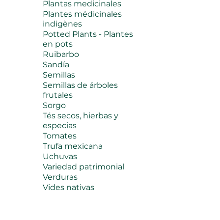
Plantas medicinales
Plantes médicinales
indigènes
Potted Plants - Plantes
en pots
Ruibarbo
Sandía
Semillas
Semillas de árboles
frutales
Sorgo
Tés secos, hierbas y
especias
Tomates
Trufa mexicana
Uchuvas
Variedad patrimonial
Verduras
Vides nativas