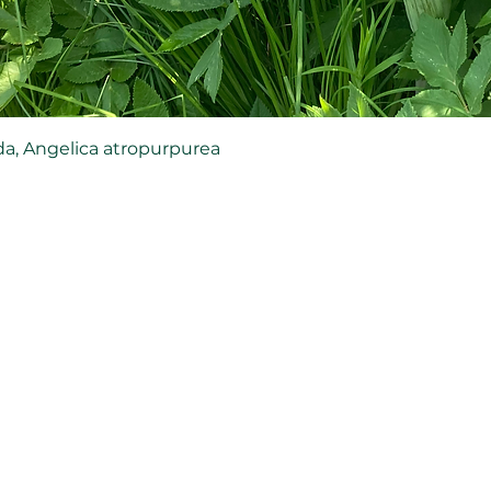
a, Angelica atropurpurea