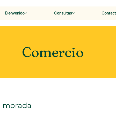
Bienvenido
Consultas
Contac
Comercio
a morada