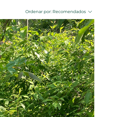
Ordenar por:
Recomendados