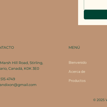
MENÚ
NTACTO
Bienvenido
Marsh Hill Road, Stirling,
ario, Canadá, K0K 3E0
Acerca de
 515 4749
Productos
fandixon@gmail.com
© 2025 