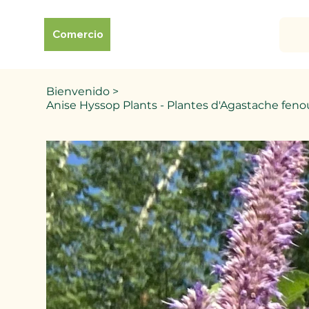
Comercio
Bienvenido
>
Anise Hyssop Plants - Plantes d'Agastache feno