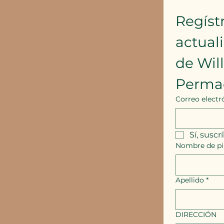
Regístr
actual
de Wil
Perma
Correo electr
Sí, suscr
Nombre de pi
Apellido
*
DIRECCIÓN