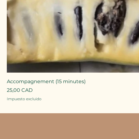
Accompagnement (15 minutes)
Precio
25,00 CAD
Impuesto excluido