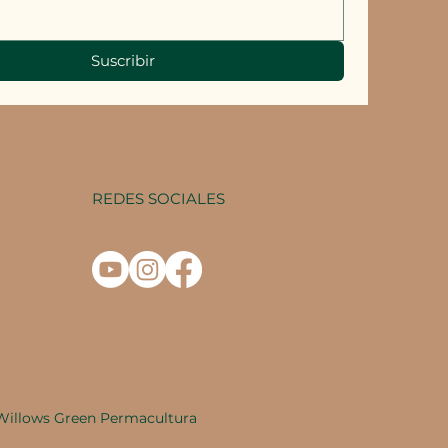
Suscribir
REDES SOCIALES
Willows Green Permacultura