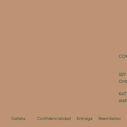
CO
557 
Ont
647
ste
Galleta
Confidencialidad
Entrega
Reembolso