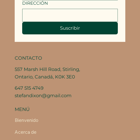
DIRECCIÓN
Suscribir
CONTACTO
557 Marsh Hill Road, Stirling,
Ontario, Canadá, K0K 3E0
647 515 4749
stefandixon@gmail.com
MENÚ
Bienvenido
Acerca de