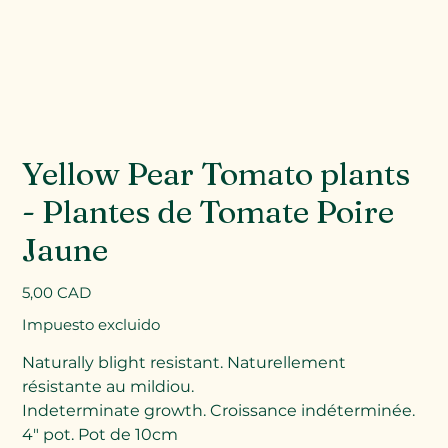
Yellow Pear Tomato plants
- Plantes de Tomate Poire
Jaune
Precio
5,00 CAD
Impuesto excluido
Naturally blight resistant. Naturellement
résistante au mildiou.
Indeterminate growth. Croissance indéterminée.
4" pot. Pot de 10cm