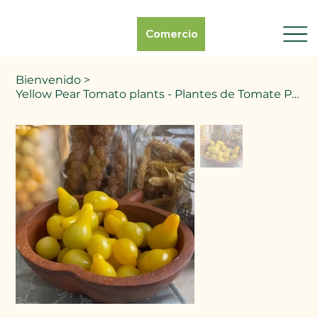
Comercio
Bienvenido
>
Yellow Pear Tomato plants - Plantes de Tomate Poire Jaune