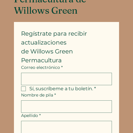
Willows Green
Regístrate para recibir 
actualizaciones
de Willows Green 
Permacultura
Correo electrónico
*
Sí, suscríbeme a tu boletín.
*
Nombre de pila
*
Apellido
*