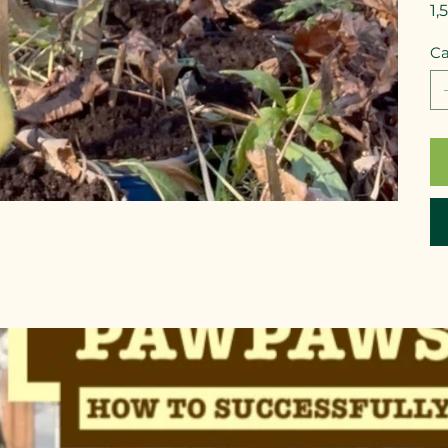
1,
Ca