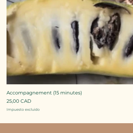
Accompagnement (15 minutes)
Precio
25,00 CAD
Impuesto excluido