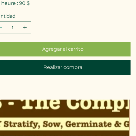
5 heure : 90 $
ntidad
Agregar al carrito
Realizar compra