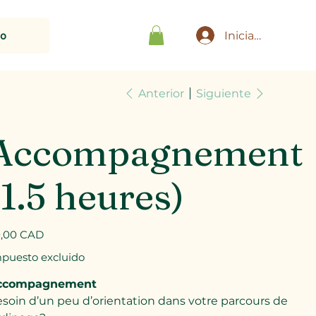
to
Iniciar sesión
Anterior
Siguiente
Accompagnement
(1.5 heures)
io
,00 CAD
puesto excluido
ccompagnement
soin d’un peu d’orientation dans votre parcours de