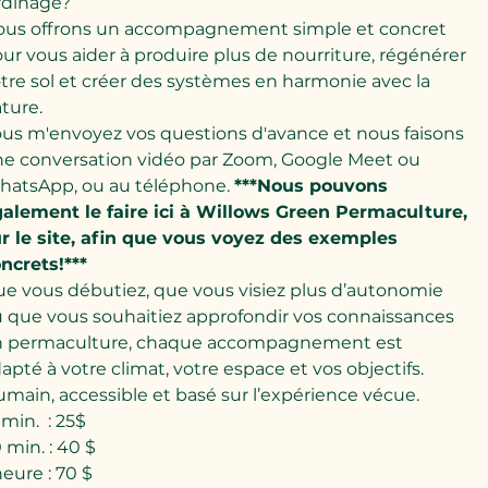
rdinage?
us offrons un accompagnement simple et concret
ur vous aider à produire plus de nourriture, régénérer
tre sol et créer des systèmes en harmonie avec la
ture.
us m'envoyez vos questions d'avance et nous faisons
e conversation vidéo par Zoom, Google Meet ou
atsApp, ou au téléphone.
***Nous pouvons
alement le faire ici à Willows Green Permaculture,
r le site, afin que vous voyez des exemples
ncrets!***
e vous débutiez, que vous visiez plus d’autonomie
 que vous souhaitiez approfondir vos connaissances
n permaculture, chaque accompagnement est
apté à votre climat, votre espace et vos objectifs.
main, accessible et basé sur l’expérience vécue.
 min. : 25$
 min. : 40 $
heure : 70 $