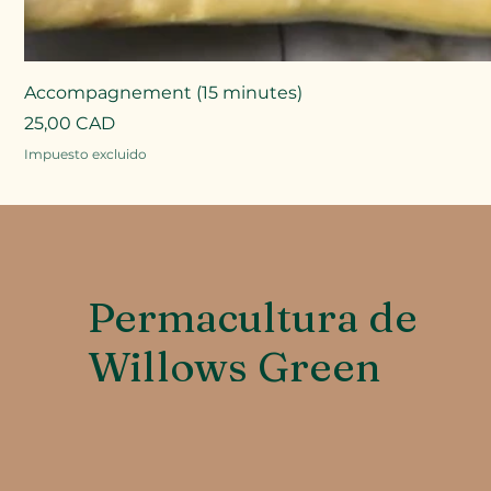
Accompagnement (15 minutes)
Precio
25,00 CAD
Impuesto excluido
Permacultura de
Willows Green