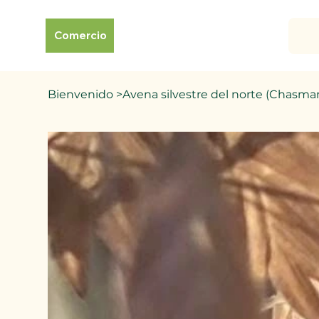
Comercio
Bienvenido
>
Avena silvestre del norte (Chasma