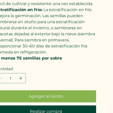
cil de cultivar y resistente una vez establecida.
tratificación en frío:
La estratificación en frío
jora la germinación. Las semillas pueden
mbrarse en otoño para una estratificación
tural durante el invierno, o sembrarse en
cetas dejadas al exterior bajo la nieve (siembra
vernal). Para siembra en primavera,
oporcionar 30–60 días de estratificación fría
meda en refrigeración.
 menos 75 semillas por sobre
ntidad
Agregar al carrito
Realizar compra