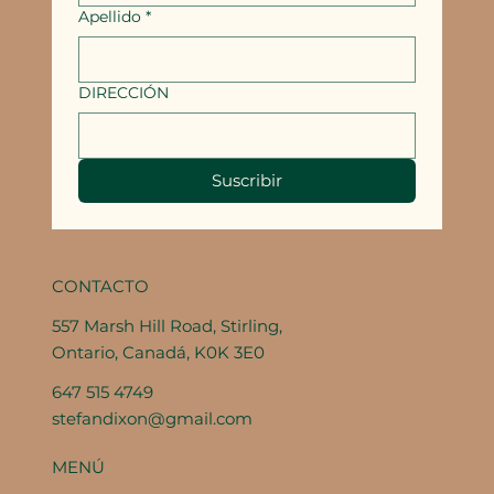
Apellido
*
DIRECCIÓN
Suscribir
CONTACTO
557 Marsh Hill Road, Stirling,
Ontario, Canadá, K0K 3E0
647 515 4749
stefandixon@gmail.com
MENÚ