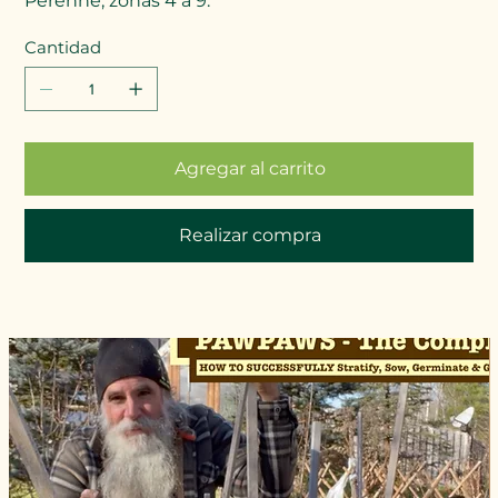
Perenne, zonas 4 a 9.
Cantidad
Agregar al carrito
Realizar compra