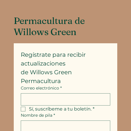
Permacultura de
Willows Green
Regístrate para recibir 
actualizaciones
de Willows Green 
Permacultura
Correo electrónico
*
Sí, suscríbeme a tu boletín.
*
Nombre de pila
*