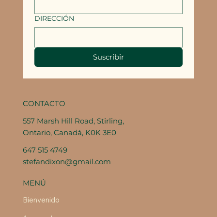
DIRECCIÓN
Suscribir
CONTACTO
557 Marsh Hill Road, Stirling,
Ontario, Canadá, K0K 3E0
647 515 4749
stefandixon@gmail.com
MENÚ
Bienvenido