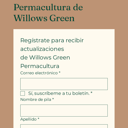
Permacultura de
Willows Green
Regístrate para recibir 
actualizaciones
de Willows Green 
Permacultura
Correo electrónico
*
Sí, suscríbeme a tu boletín.
*
Nombre de pila
*
Apellido
*