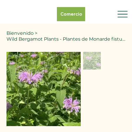
Comercio
Bienvenido
>
Wild Bergamot Plants - Plantes de Monarde fistuleuse - Monarda fistulosa