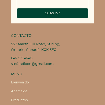
Suscribir
CONTACTO
557 Marsh Hill Road, Stirling,
Ontario, Canadá, K0K 3E0
647 515 4749
stefandixon@gmail.com
MENÚ
Bienvenido
Acerca de
Productos