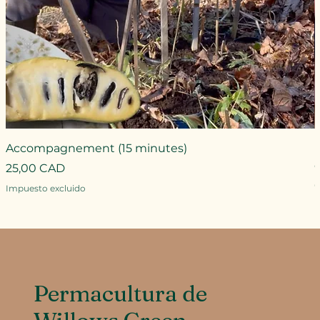
Accompagnement (15 minutes)
Precio
25,00 CAD
P
Impuesto excluido
I
Permacultura de