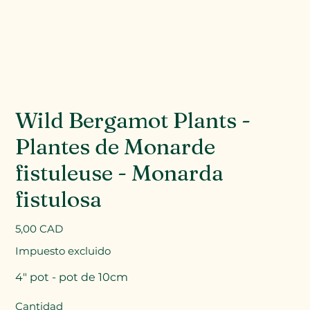
Wild Bergamot Plants -
Plantes de Monarde
fistuleuse - Monarda
fistulosa
Precio
5,00 CAD
Impuesto excluido
4" pot - pot de 10cm
Cantidad