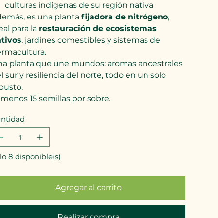
culturas indígenas de su región nativa
emás, es una planta
fijadora de nitrógeno
,
eal para la
restauración de ecosistemas
tivos
, jardines comestibles y sistemas de
rmacultura.
a planta que une mundos: aromas ancestrales
l sur y resiliencia del norte, todo en un solo
busto.
 menos 15 semillas por sobre.
ntidad
lo 8 disponible(s)
Agregar al carrito
Realizar compra