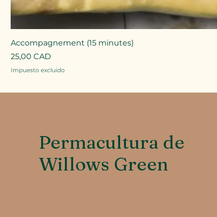
Accompagnement (15 minutes)
Precio
25,00 CAD
Impuesto excluido
Permacultura de
Willows Green