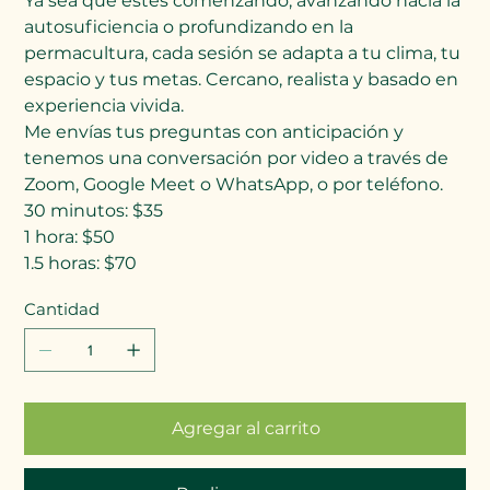
Ya sea que estés comenzando, avanzando hacia la
autosuficiencia o profundizando en la
permacultura, cada sesión se adapta a tu clima, tu
espacio y tus metas. Cercano, realista y basado en
experiencia vivida.
Me envías tus preguntas con anticipación y
tenemos una conversación por video a través de
Zoom, Google Meet o WhatsApp, o por teléfono.
30 minutos: $35
1 hora: $50
1.5 horas: $70
Cantidad
Agregar al carrito