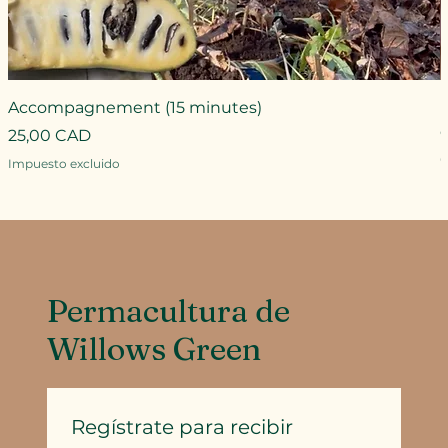
Accompagnement (15 minutes)
Precio
25,00 CAD
P
Impuesto excluido
I
Permacultura de
Willows Green
Regístrate para recibir 