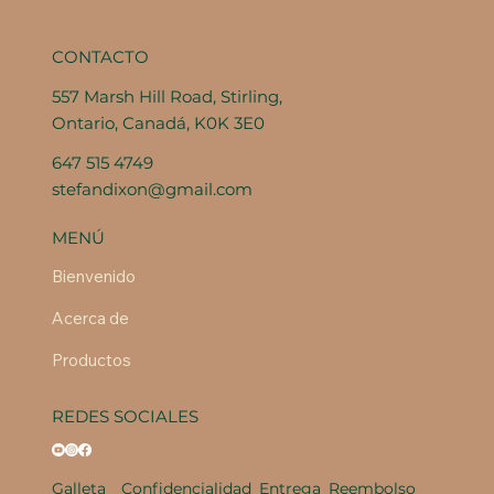
CONTACTO
557 Marsh Hill Road, Stirling,
Ontario, Canadá, K0K 3E0
647 515 4749
stefandixon@gmail.com
MENÚ
Bienvenido
Acerca de
Productos
REDES SOCIALES
Galleta
Confidencialidad
Entrega
Reembolso