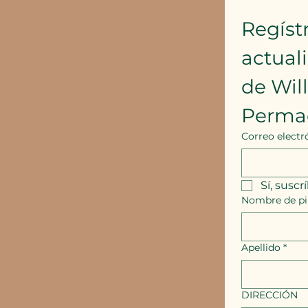
Regístr
actual
de Wil
Perma
Correo electr
Sí, suscr
Nombre de pi
Apellido
*
DIRECCIÓN