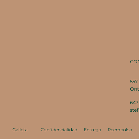
CO
557 
Ont
647
ste
Galleta
Confidencialidad
Entrega
Reembolso