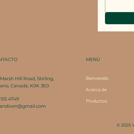
MENÚ
NTACTO
Bienvenido
Marsh Hill Road, Stirling,
ario, Canadá, K0K 3E0
Acerca de
 515 4749
Productos
fandixon@gmail.com
© 2025 