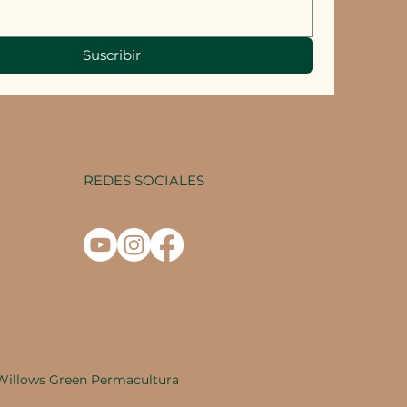
Suscribir
REDES SOCIALES
Willows Green Permacultura