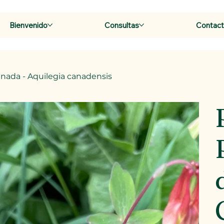
Bienvenido
Consultas
Contac
anada - Aquilegia canadensis