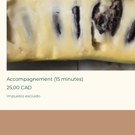
Accompagnement (15 minutes)
Precio
25,00 CAD
Impuesto excluido