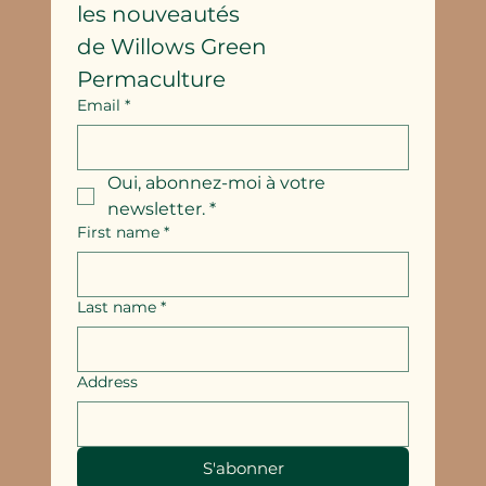
les nouveautés
de Willows Green 
Permaculture
Email
*
Oui, abonnez-moi à votre 
newsletter.
*
First name
*
Last name
*
Address
S'abonner