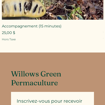
Accompagnement (15 minutes)
Prix
25,00 $
P
Hors Taxe
H
Willows Green
Permaculture
Inscrivez-vous pour recevoir 