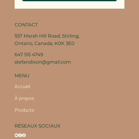
CONTACT
557 Marsh Hill Road, Stirling,
Ontario, Canada, K0K 3E0
647 515 4749
stefandixon@gmail.com
MENU
Accueil
À propos
Products
RÉSEAUX SOCIAUX