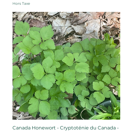
Hors Taxe
Canada Honewort - Cryptoténie du Canada -