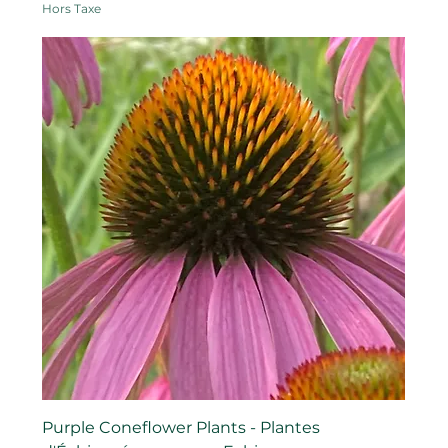
Hors Taxe
Purple Coneflower Plants - Plantes