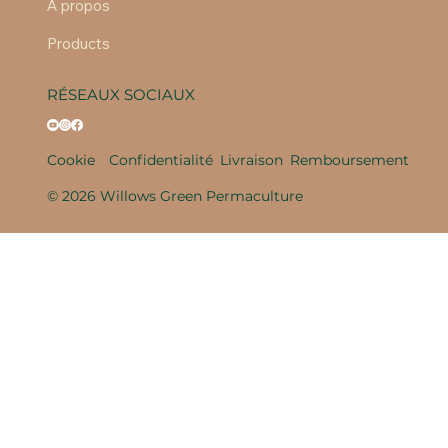
À propos
Products
RÉSEAUX SOCIAUX
Cookie
Confidentialité
Livraison
Remboursement
© 2026 Willows Green Permaculture