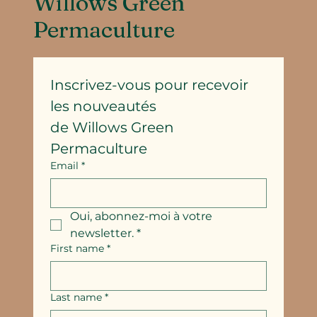
Willows Green
Permaculture
Inscrivez-vous pour recevoir 
les nouveautés
de Willows Green 
Permaculture
Email
*
Oui, abonnez-moi à votre 
newsletter.
*
First name
*
Last name
*