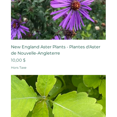
New England Aster Plants - Plantes d'Aster
de Nouvelle-Angleterre
Prix
10,00 $
Hors Taxe