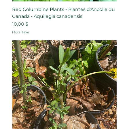
Red Columbine Plants - Plantes d'Ancolie du
Canada - Aquilegia canadensis
Prix
10,00 $
Hors Taxe