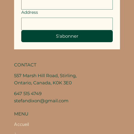
Address
S'abonner
CONTACT
557 Marsh Hill Road, Stirling,
Ontario, Canada, K0K 3E0
647 515 4749
stefandixon@gmail.com
MENU
Accueil