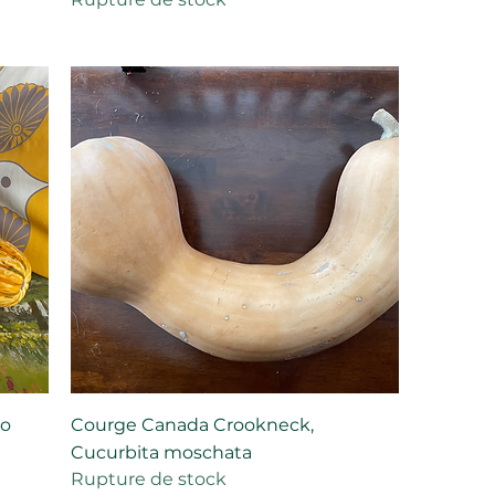
po
Courge Canada Crookneck,
Cucurbita moschata
Rupture de stock