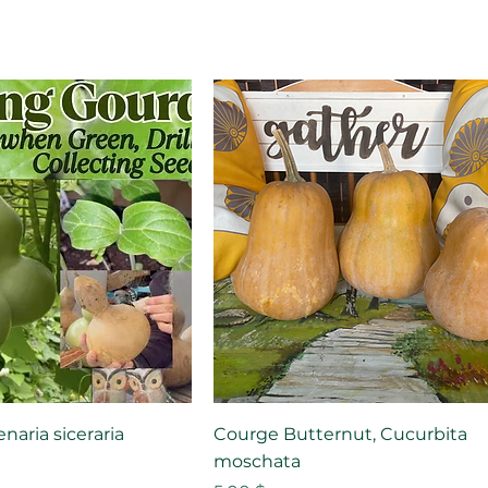
naria siceraria
Courge Butternut, Cucurbita
moschata