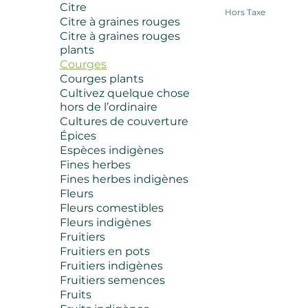
Citre
Hors Taxe
Citre à graines rouges
Citre à graines rouges
plants
Courges
Courges plants
Cultivez quelque chose
hors de l’ordinaire
Cultures de couverture
Épices
Espèces indigènes
Fines herbes
Fines herbes indigènes
Fleurs
Fleurs comestibles
Fleurs indigènes
Fruitiers
Fruitiers en pots
Fruitiers indigènes
Fruitiers semences
Fruits