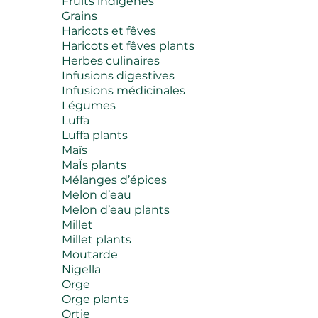
Fruits indigènes
Grains
Haricots et fêves
Haricots et fêves plants
Herbes culinaires
Infusions digestives
Infusions médicinales
Légumes
Luffa
Luffa plants
Maïs
MaÏs plants
Mélanges d’épices
Melon d’eau
Melon d’eau plants
Millet
Millet plants
Moutarde
Nigella
Orge
Orge plants
Ortie