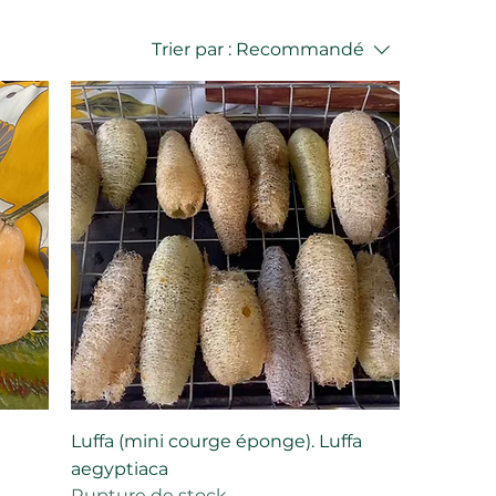
Trier par :
Recommandé
Luffa (mini courge éponge). Luffa
aegyptiaca
Rupture de stock