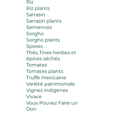
Riz
Riz plants
Sarrasin
Sarrasin plants
Semences
Sorgho
Sorgho plants
Spores
Thés, fines herbes et
épices séchés
Tomates
Tomates plants
Truffe mexicaine
Variété patrimoniale
Vignes indigènes
Vivace
Vous Pouvez Faire un
Don