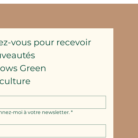
ez-vous pour recevoir 
uveautés
lows Green 
culture
nnez-moi à votre newsletter.
*