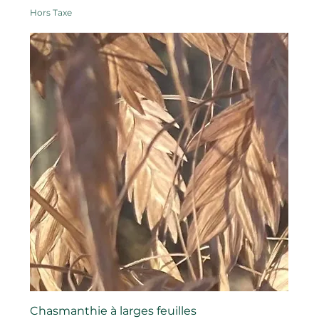
Hors Taxe
Chasmanthie à larges feuilles