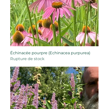
Échinacée pourpre (Echinacea purpurea)
Rupture de stock