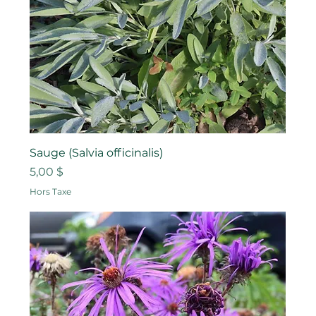
Sauge (Salvia officinalis)
Prix
5,00 $
Hors Taxe