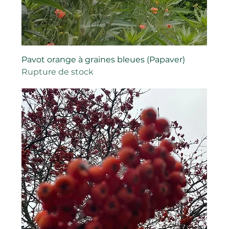
Pavot orange à graines bleues (Papaver)
Rupture de stock