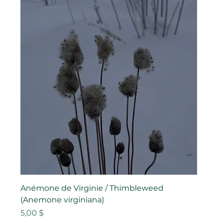
Anémone de Virginie / Thimbleweed
(Anemone virginiana)
Prix
5,00 $