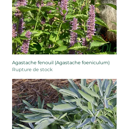
Agastache fenouil (Agastache foeniculum)
Rupture de stock