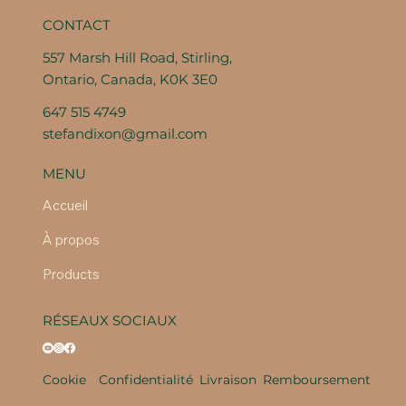
CONTACT
557 Marsh Hill Road, Stirling,
Ontario, Canada, K0K 3E0
647 515 4749
stefandixon@gmail.com
MENU
Accueil
À propos
Products
RÉSEAUX SOCIAUX
Cookie
Confidentialité
Livraison
Remboursement