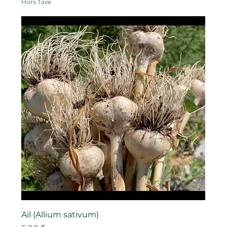
Hors Taxe
Ail (Allium sativum)