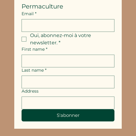
Permaculture
Email
*
Oui, abonnez-moi à votre 
newsletter.
*
First name
*
Last name
*
Address
S'abonner