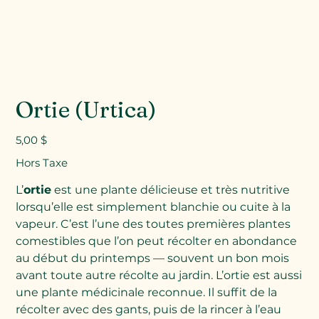
Ortie (Urtica)
Prix
5,00 $
Hors Taxe
L’
ortie
est une plante délicieuse et très nutritive
lorsqu’elle est simplement blanchie ou cuite à la
vapeur. C’est l’une des toutes premières plantes
comestibles que l’on peut récolter en abondance
au début du printemps — souvent un bon mois
avant toute autre récolte au jardin. L’ortie est aussi
une plante médicinale reconnue. Il suffit de la
récolter avec des gants, puis de la rincer à l’eau