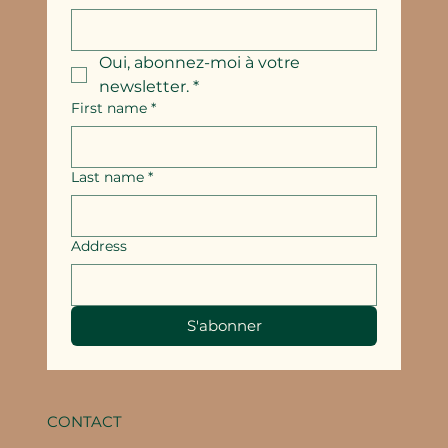
Oui, abonnez-moi à votre 
newsletter.
*
First name
*
Last name
*
Address
S'abonner
CONTACT