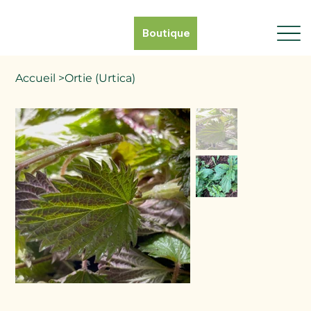
Boutique
Accueil
>
Ortie (Urtica)