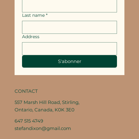
Last name
*
Address
S'abonner
CONTACT
557 Marsh Hill Road, Stirling,
Ontario, Canada, K0K 3E0
647 515 4749
stefandixon@gmail.com