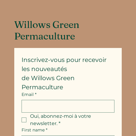
Willows Green
Permaculture
Inscrivez-vous pour recevoir 
les nouveautés
de Willows Green 
Permaculture
Email
*
Oui, abonnez-moi à votre 
newsletter.
*
First name
*