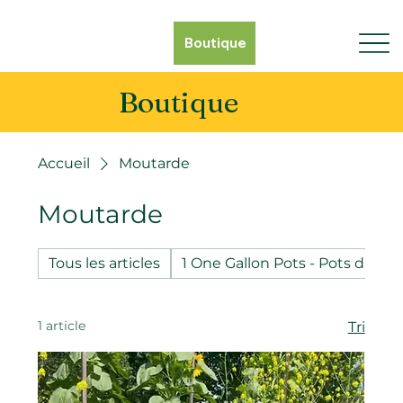
Boutique
Boutique
Accueil
Moutarde
Moutarde
Tous les articles
1 One Gallon Pots - Pots d'un g
1 article
Tri