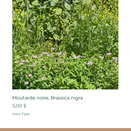
Moutarde noire, Brassica nigra
Prix
5,00 $
Hors Taxe