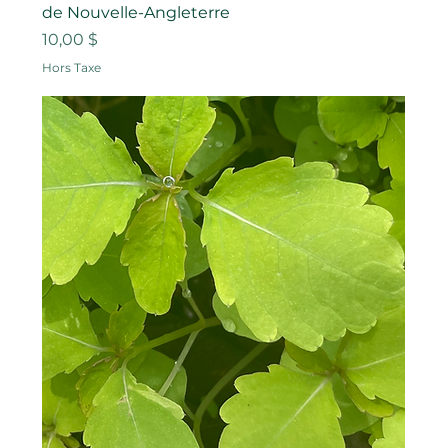
de Nouvelle-Angleterre
Prix
10,00 $
Hors Taxe