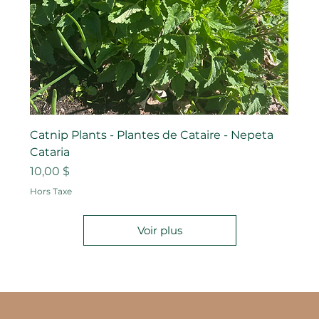
Catnip Plants - Plantes de Cataire - Nepeta
Cataria
Prix
10,00 $
Hors Taxe
Voir plus