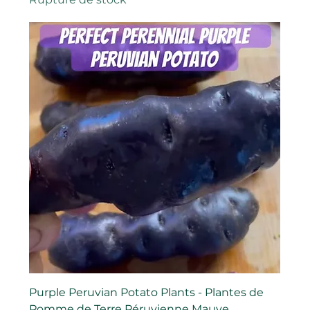
Purple Peruvian Potato Plants - Plantes de
Pomme de Terre Péruvienne Mauve