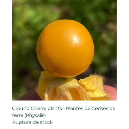
Ground Cherry plants - Plantes de Cerises de
terre (Physalis)
Rupture de stock