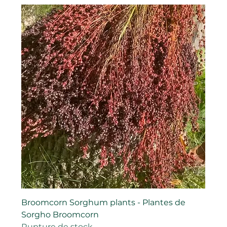
Broomcorn Sorghum plants - Plantes de
Sorgho Broomcorn
Rupture de stock