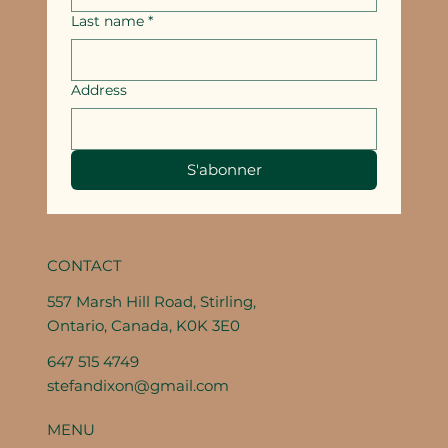
Last name
*
Address
S'abonner
CONTACT
557 Marsh Hill Road, Stirling,
Ontario, Canada, K0K 3E0
647 515 4749
stefandixon@gmail.com
MENU