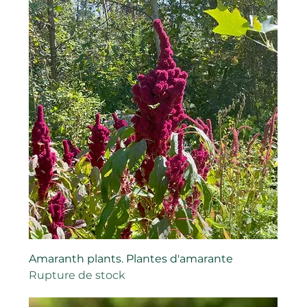
Amaranth plants. Plantes d'amarante
Rupture de stock