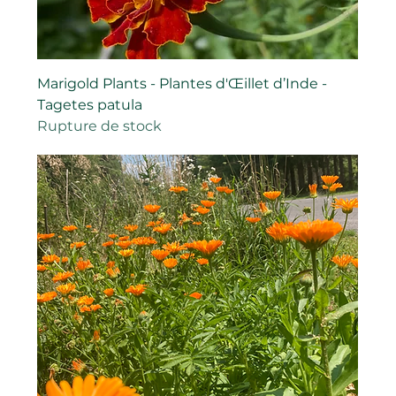
Marigold Plants - Plantes d'Œillet d’Inde -
Tagetes patula
Rupture de stock