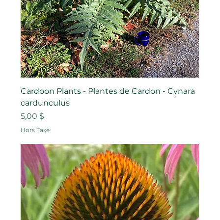
Cardoon Plants - Plantes de Cardon - Cynara
cardunculus
Prix
5,00 $
Hors Taxe