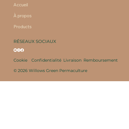
Accueil
À propos
Products
RÉSEAUX SOCIAUX
Cookie
Confidentialité
Livraison
Remboursement
© 2026 Willows Green Permaculture