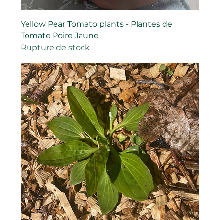
Yellow Pear Tomato plants - Plantes de
Tomate Poire Jaune
Rupture de stock