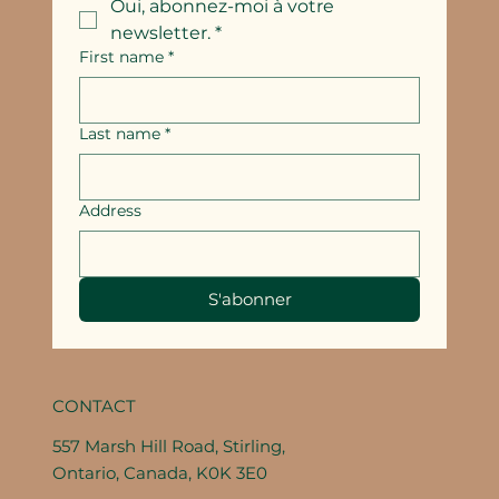
Oui, abonnez-moi à votre 
newsletter.
*
First name
*
Last name
*
Address
S'abonner
CONTACT
557 Marsh Hill Road, Stirling,
Ontario, Canada, K0K 3E0