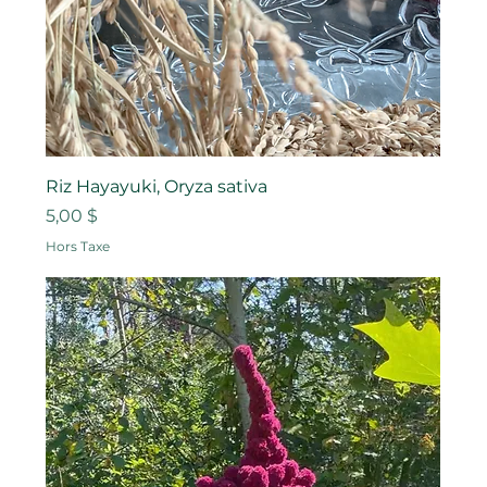
Riz Hayayuki, Oryza sativa
Prix
5,00 $
Hors Taxe