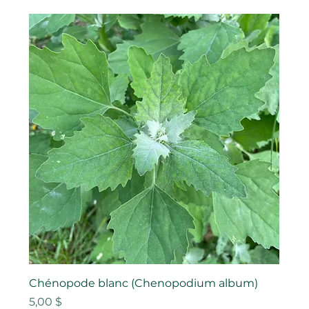
Chénopode blanc (Chenopodium album)
Prix
5,00 $