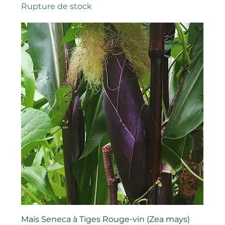
Rupture de stock
Maïs Seneca à Tiges Rouge-vin (Zea mays)