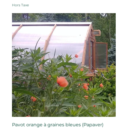
Hors Taxe
Pavot orange à graines bleues (Papaver)