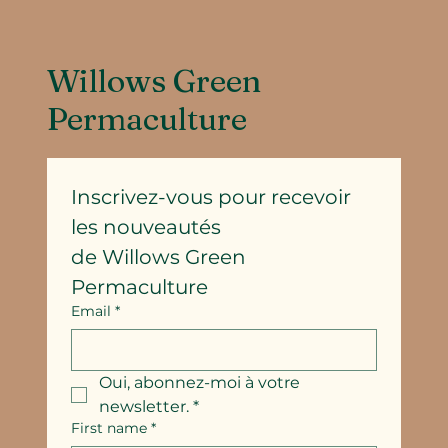
Willows Green
Permaculture
Inscrivez-vous pour recevoir 
les nouveautés
de Willows Green 
Permaculture
Email
*
Oui, abonnez-moi à votre 
newsletter.
*
First name
*