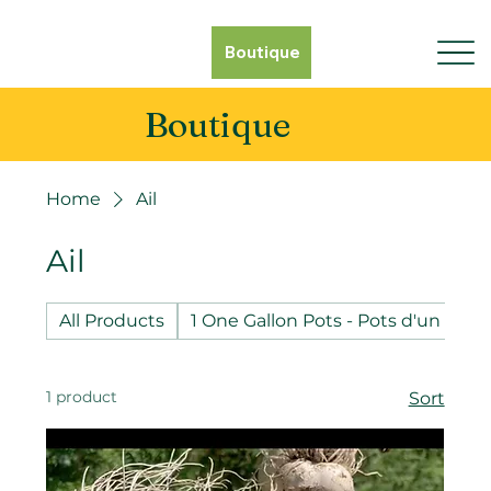
Boutique
Boutique
Home
Ail
Ail
All Products
1 One Gallon Pots - Pots d'un gallo
1 product
Sort