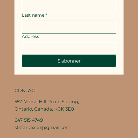
Last name
*
Address
S'abonner
CONTACT
557 Marsh Hill Road, Stirling,
Ontario, Canada, K0K 3E0
647 515 4749
stefandixon@gmail.com