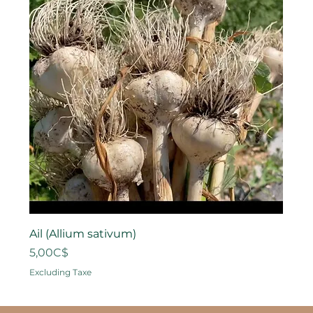
Ail (Allium sativum)
Price
5,00C$
Excluding Taxe