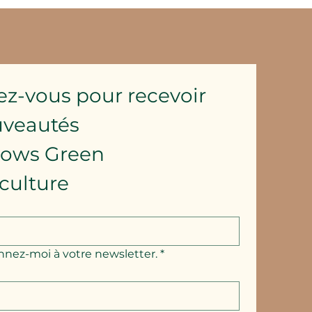
ez-vous pour recevoir 
uveautés
lows Green 
culture
nnez-moi à votre newsletter.
*