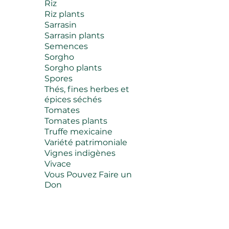
Riz
Riz plants
Sarrasin
Sarrasin plants
Semences
Sorgho
Sorgho plants
Spores
Thés, fines herbes et
épices séchés
Tomates
Tomates plants
Truffe mexicaine
Variété patrimoniale
Vignes indigènes
Vivace
Vous Pouvez Faire un
Don