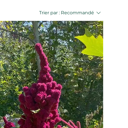
Trier par :
Recommandé