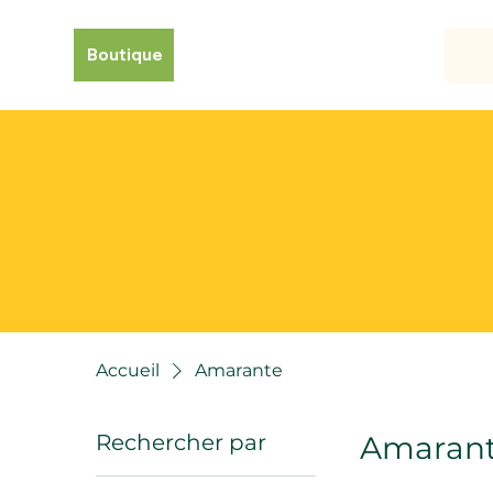
Boutique
Accueil
Amarante
Rechercher par
Amaran