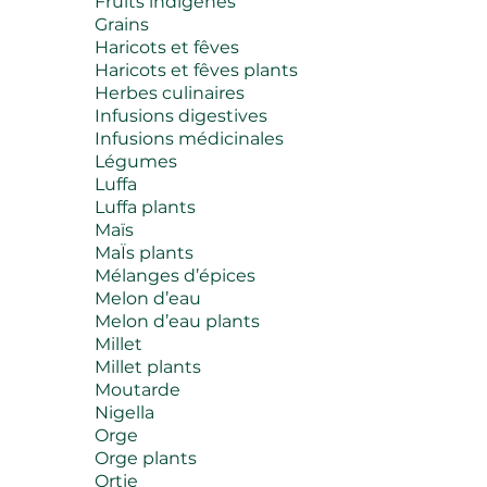
Fruits indigènes
Grains
Haricots et fêves
Haricots et fêves plants
Herbes culinaires
Infusions digestives
Infusions médicinales
Légumes
Luffa
Luffa plants
Maïs
MaÏs plants
Mélanges d’épices
Melon d’eau
Melon d’eau plants
Millet
Millet plants
Moutarde
Nigella
Orge
Orge plants
Ortie