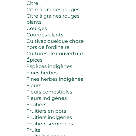
Citre
Citre à graines rouges
Citre à graines rouges
plants
Courges
Courges plants
Cultivez quelque chose
hors de l’ordinaire
Cultures de couverture
Épices
Espèces indigènes
Fines herbes
Fines herbes indigènes
Fleurs
Fleurs comestibles
Fleurs indigènes
Fruitiers
Fruitiers en pots
Fruitiers indigènes
Fruitiers semences
Fruits