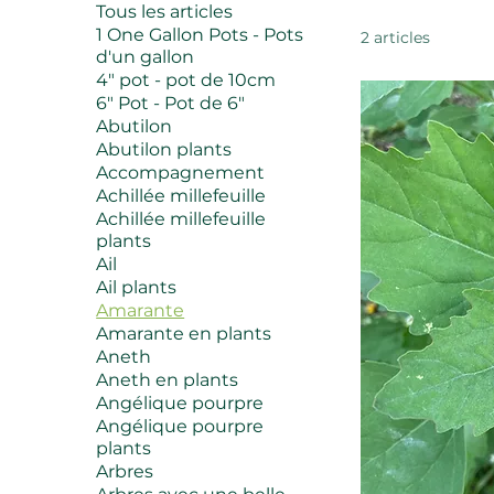
Tous les articles
1 One Gallon Pots - Pots
2 articles
d'un gallon
4" pot - pot de 10cm
6" Pot - Pot de 6"
Abutilon
Abutilon plants
Accompagnement
Achillée millefeuille
Achillée millefeuille
plants
Ail
Ail plants
Amarante
Amarante en plants
Aneth
Aneth en plants
Angélique pourpre
Angélique pourpre
plants
Arbres