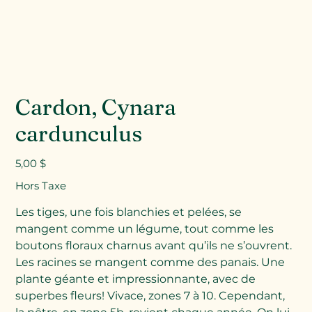
Cardon, Cynara
cardunculus
Prix
5,00 $
Hors Taxe
Les tiges, une fois blanchies et pelées, se
mangent comme un légume, tout comme les
boutons floraux charnus avant qu’ils ne s’ouvrent.
Les racines se mangent comme des panais. Une
plante géante et impressionnante, avec de
superbes fleurs! Vivace, zones 7 à 10. Cependant,