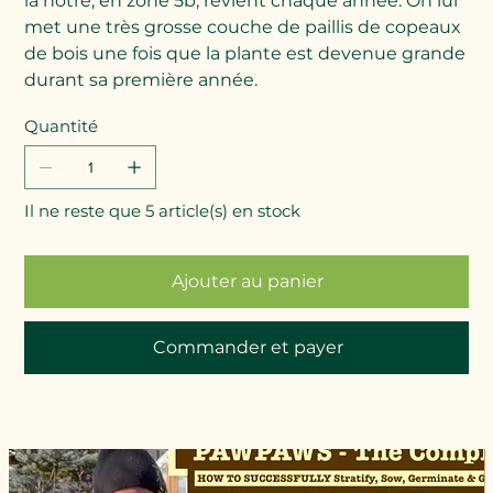
la nôtre, en zone 5b, revient chaque année. On lui
met une très grosse couche de paillis de copeaux
de bois une fois que la plante est devenue grande
durant sa première année.
Quantité
Il ne reste que 5 article(s) en stock
Ajouter au panier
Commander et payer