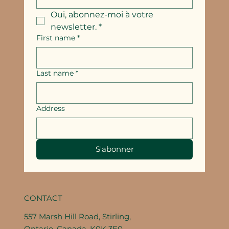
Oui, abonnez-moi à votre 
newsletter.
*
First name
*
Last name
*
Address
S'abonner
CONTACT
557 Marsh Hill Road, Stirling,
Ontario, Canada, K0K 3E0