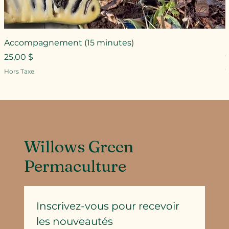
Accompagnement (15 minutes)
Prix
25,00 $
P
Hors Taxe
H
Willows Green
Permaculture
Inscrivez-vous pour recevoir 
les nouveautés