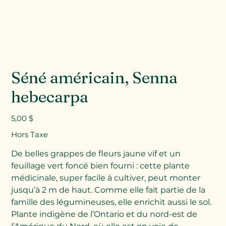
Séné américain, Senna
hebecarpa
Prix
5,00 $
Hors Taxe
De belles grappes de fleurs jaune vif et un
feuillage vert foncé bien fourni : cette plante
médicinale, super facile à cultiver, peut monter
jusqu’à 2 m de haut. Comme elle fait partie de la
famille des légumineuses, elle enrichit aussi le sol.
Plante indigène de l’Ontario et du nord-est de