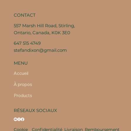
CONTACT
557 Marsh Hill Road, Stirling,
Ontario, Canada, K0K 3E0
647 515 4749
stefandixon@gmail.com
MENU
Accueil
À propos
Products
RÉSEAUX SOCIAUX
Cookie
Confidentialité
Livraison
Remboursement