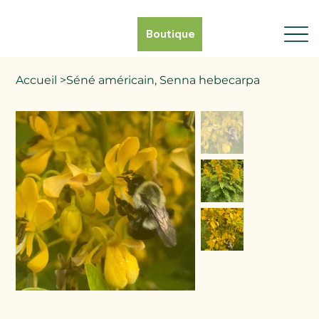
Boutique
Accueil
>
Séné américain, Senna hebecarpa