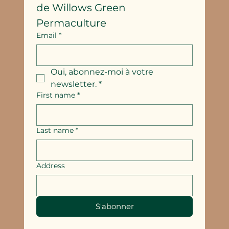
de Willows Green 
Permaculture
Email
*
Oui, abonnez-moi à votre 
newsletter.
*
First name
*
Last name
*
Address
S'abonner