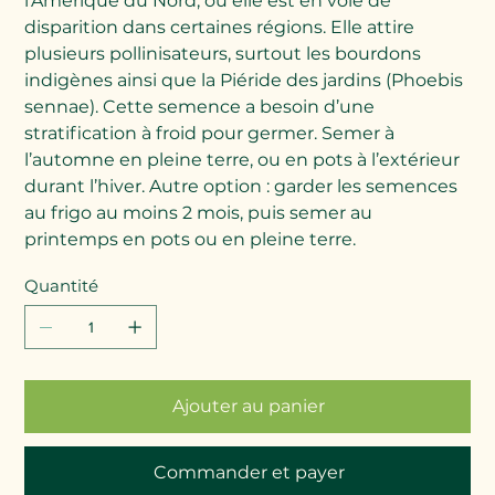
l’Amérique du Nord, où elle est en voie de
disparition dans certaines régions. Elle attire
plusieurs pollinisateurs, surtout les bourdons
indigènes ainsi que la Piéride des jardins (Phoebis
sennae). Cette semence a besoin d’une
stratification à froid pour germer. Semer à
l’automne en pleine terre, ou en pots à l’extérieur
durant l’hiver. Autre option : garder les semences
au frigo au moins 2 mois, puis semer au
printemps en pots ou en pleine terre.
Quantité
Ajouter au panier
Commander et payer