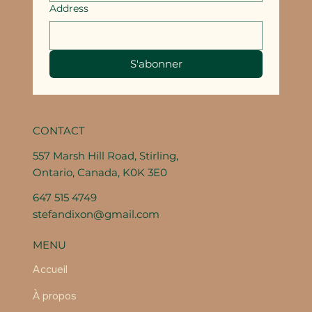
Address
S'abonner
CONTACT
557 Marsh Hill Road, Stirling,
Ontario, Canada, K0K 3E0
647 515 4749
stefandixon@gmail.com
MENU
Accueil
À propos