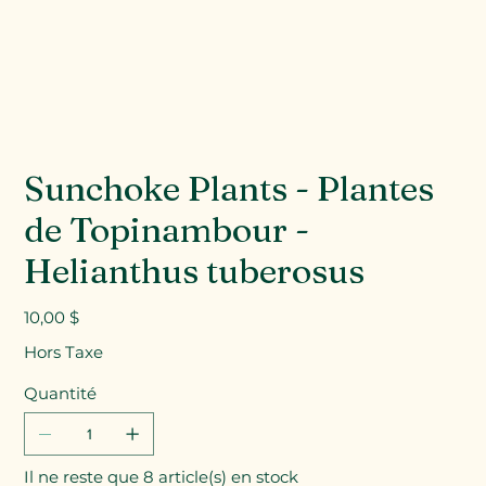
Sunchoke Plants - Plantes
de Topinambour -
Helianthus tuberosus
Prix
10,00 $
Hors Taxe
Quantité
Il ne reste que 8 article(s) en stock