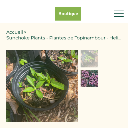
Boutique
Accueil
>
Sunchoke Plants - Plantes de Topinambour - Helianthus tuberosus