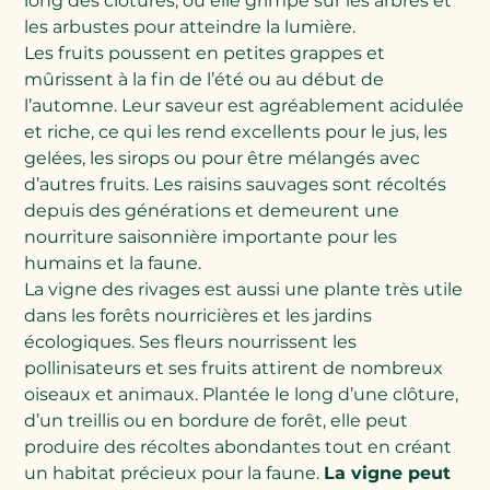
long des clôtures, où elle grimpe sur les arbres et
les arbustes pour atteindre la lumière.
Les fruits poussent en petites grappes et
mûrissent à la fin de l’été ou au début de
l’automne. Leur saveur est agréablement acidulée
et riche, ce qui les rend excellents pour le jus, les
gelées, les sirops ou pour être mélangés avec
d’autres fruits. Les raisins sauvages sont récoltés
depuis des générations et demeurent une
nourriture saisonnière importante pour les
humains et la faune.
La vigne des rivages est aussi une plante très utile
dans les forêts nourricières et les jardins
écologiques. Ses fleurs nourrissent les
pollinisateurs et ses fruits attirent de nombreux
oiseaux et animaux. Plantée le long d’une clôture,
d’un treillis ou en bordure de forêt, elle peut
produire des récoltes abondantes tout en créant
un habitat précieux pour la faune.
La vigne peut