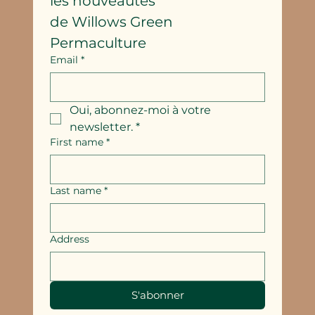
les nouveautés
de Willows Green 
Permaculture
Email
*
Oui, abonnez-moi à votre 
newsletter.
*
First name
*
Last name
*
Address
S'abonner