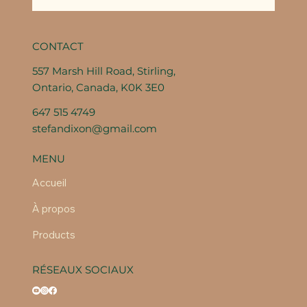
CONTACT
557 Marsh Hill Road, Stirling,
Ontario, Canada, K0K 3E0
647 515 4749
stefandixon@gmail.com
MENU
Accueil
À propos
Products
RÉSEAUX SOCIAUX