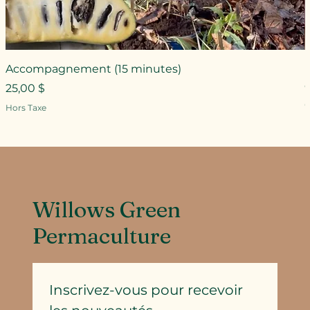
Accompagnement (15 minutes)
Prix
25,00 $
P
Hors Taxe
H
Willows Green
Permaculture
Inscrivez-vous pour recevoir 