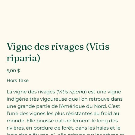
Vigne des rivages (Vitis
riparia)
Prix
5,00 $
Hors Taxe
La vigne des rivages (
Vitis riparia
) est une vigne
indigène très vigoureuse que l’on retrouve dans
une grande partie de l’Amérique du Nord. C’est
l’une des vignes les plus résistantes au froid au
monde. Elle pousse naturellement le long des
rivières, en bordure de forêt, dans les haies et le