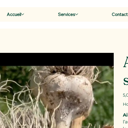
Accueil
Services
Contact
Prix
5,
Ho
Ai
l’