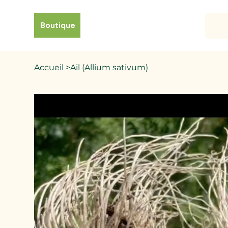
Boutique
Accueil
>
Ail (Allium sativum)