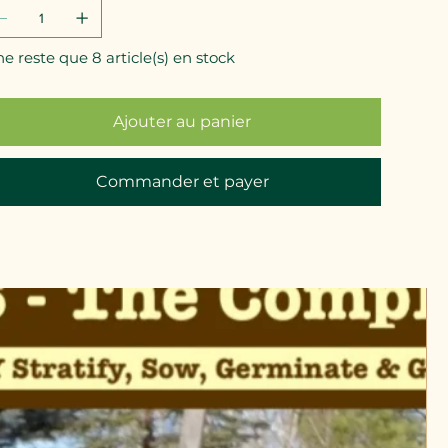
 ne reste que 8 article(s) en stock
Ajouter au panier
Commander et payer