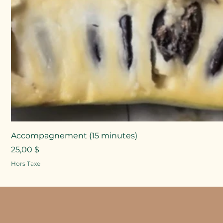
Accompagnement (15 minutes)
Prix
25,00 $
Hors Taxe