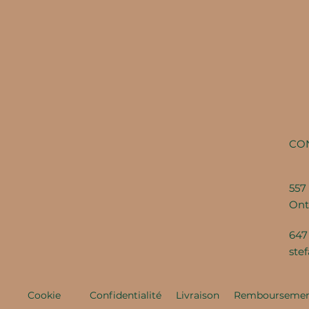
CO
557 
Ont
647
ste
Cookie
Confidentialité
Livraison
Rembourseme