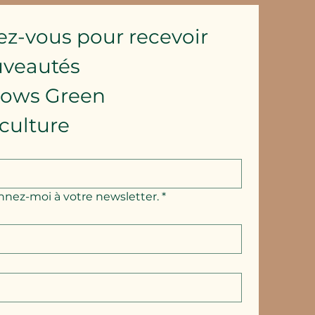
ez-vous pour recevoir 
uveautés
lows Green 
culture
nnez-moi à votre newsletter.
*