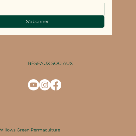
S'abonner
RÉSEAUX SOCIAUX
Willows Green Permaculture