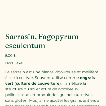
Sarrasin, Fagopyrum
esculentum
Prix
5,00 $
Hors Taxe
Le sarrasin est une plante vigoureuse et mellifère,
facile à cultiver. Souvent utilisé comme
engrais
vert (culture de couverture)
, il améliore la
structure du sol et attire de nombreux
pollinisateurs et produit des graines nutritives,
sans gluten. Moi, j’aime ajouter les grains entiers à