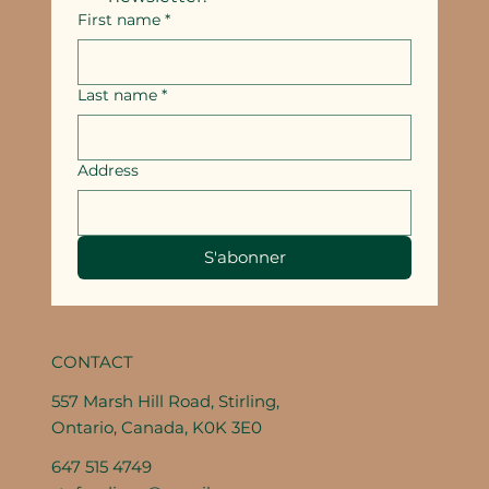
First name
*
Last name
*
Address
S'abonner
CONTACT
557 Marsh Hill Road, Stirling,
Ontario, Canada, K0K 3E0
647 515 4749