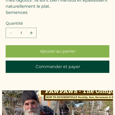
mes ragoûts : ils sont bien viandus et épaississent
naturellement le plat.
Semences
Quantité
Ajouter au panier
Commander et payer