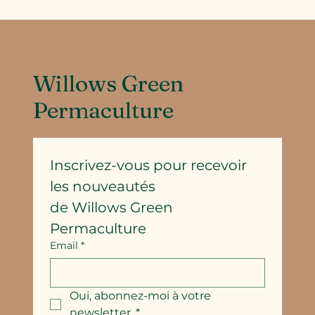
Willows Green
Permaculture
Inscrivez-vous pour recevoir 
les nouveautés
de Willows Green 
Permaculture
Email
*
Oui, abonnez-moi à votre 
newsletter.
*