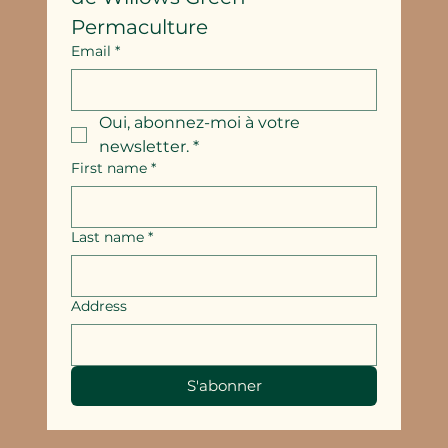
Permaculture
Email
*
Oui, abonnez-moi à votre 
newsletter.
*
First name
*
Last name
*
Address
S'abonner