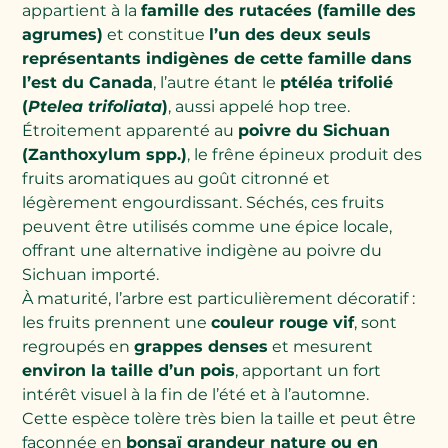
appartient à la
famille des rutacées (famille des
agrumes)
et constitue
l’un des deux seuls
représentants indigènes de cette famille dans
l’est du Canada
, l’autre étant le
ptéléa trifolié
(
Ptelea trifoliata
)
, aussi appelé hop tree.
Étroitement apparenté au
poivre du Sichuan
(Zanthoxylum spp.)
, le frêne épineux produit des
fruits aromatiques au goût citronné et
légèrement engourdissant. Séchés, ces fruits
peuvent être utilisés comme une épice locale,
offrant une alternative indigène au poivre du
Sichuan importé.
À maturité, l’arbre est particulièrement décoratif :
les fruits prennent une
couleur rouge vif
, sont
regroupés en
grappes denses
et mesurent
environ la taille d’un pois
, apportant un fort
intérêt visuel à la fin de l’été et à l’automne.
Cette espèce tolère très bien la taille et peut être
façonnée en
bonsaï grandeur nature ou en