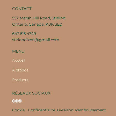
CONTACT
557 Marsh Hill Road, Stirling,
Ontario, Canada, K0K 3E0
647 515 4749
stefandixon@gmail.com
MENU
Accueil
À propos
Products
RÉSEAUX SOCIAUX
Cookie
Confidentialité
Livraison
Remboursement