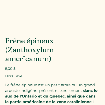
Frêne épineux
(Zanthoxylum
americanum)
Prix
5,00 $
Hors Taxe
Le frêne épineux est un petit arbre ou un grand
arbuste indigène, présent naturellement
dans le
sud de l’Ontario et du Québec, ainsi que dans
la partie américaine de la zone carolinienne
. Il