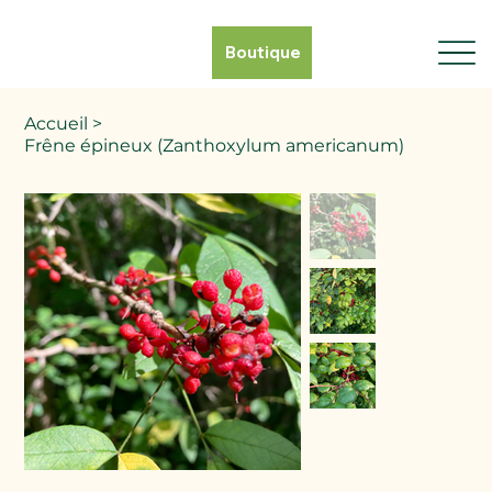
Boutique
Accueil
>
Frêne épineux (Zanthoxylum americanum)