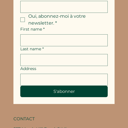
Oui, abonnez-moi à votre 
newsletter.
*
First name
*
Last name
*
Address
S'abonner
CONTACT