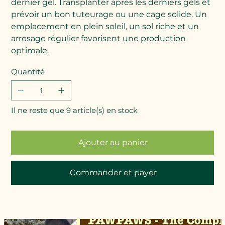
dernier gel. Transplanter après les derniers gels et
prévoir un bon tuteurage ou une cage solide. Un
emplacement en plein soleil, un sol riche et un
arrosage régulier favorisent une production
optimale.
Quantité
Il ne reste que 9 article(s) en stock
Ajouter au panier
Commander et payer