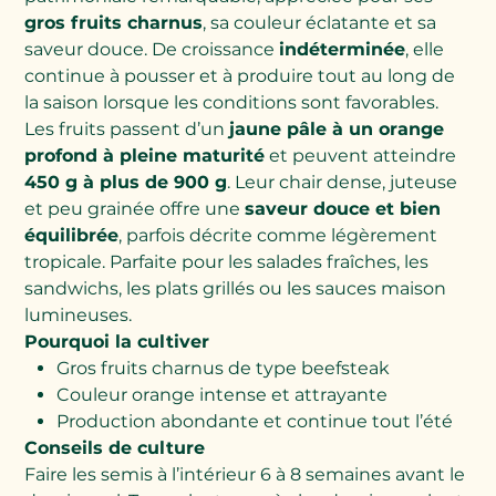
gros fruits charnus
, sa couleur éclatante et sa
saveur douce. De croissance
indéterminée
, elle
continue à pousser et à produire tout au long de
la saison lorsque les conditions sont favorables.
Les fruits passent d’un
jaune pâle à un orange
profond à pleine maturité
et peuvent atteindre
450 g à plus de 900 g
. Leur chair dense, juteuse
et peu grainée offre une
saveur douce et bien
équilibrée
, parfois décrite comme légèrement
tropicale. Parfaite pour les salades fraîches, les
sandwichs, les plats grillés ou les sauces maison
lumineuses.
Pourquoi la cultiver
Gros fruits charnus de type beefsteak
Couleur orange intense et attrayante
Production abondante et continue tout l’été
Conseils de culture
Faire les semis à l’intérieur 6 à 8 semaines avant le