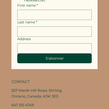
newsletter.
*
First name
*
Last name
*
Address
S'abonner
CONTACT
557 Marsh Hill Road, Stirling,
Ontario, Canada, K0K 3E0
647 515 4749