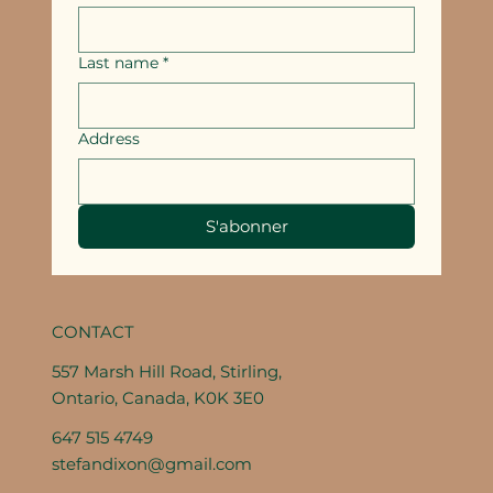
Last name
*
Address
S'abonner
CONTACT
557 Marsh Hill Road, Stirling,
Ontario, Canada, K0K 3E0
647 515 4749
stefandixon@gmail.com