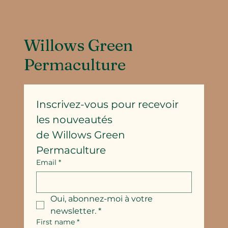
Willows Green
Permaculture
Inscrivez-vous pour recevoir 
les nouveautés
de Willows Green 
Permaculture
Email
*
Oui, abonnez-moi à votre 
newsletter.
*
First name
*