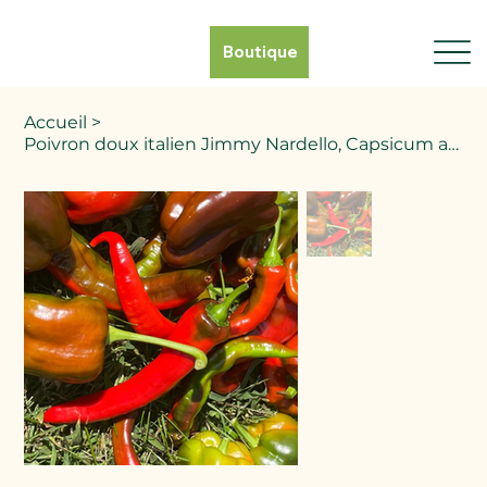
Boutique
Accueil
>
Poivron doux italien Jimmy Nardello, Capsicum annuum