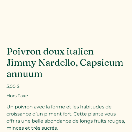
Poivron doux italien
Jimmy Nardello, Capsicum
annuum
Prix
5,00 $
Hors Taxe
Un poivron avec la forme et les habitudes de
croissance d’un piment fort. Cette plante vous
offrira une belle abondance de longs fruits rouges,
minces et très sucrés.