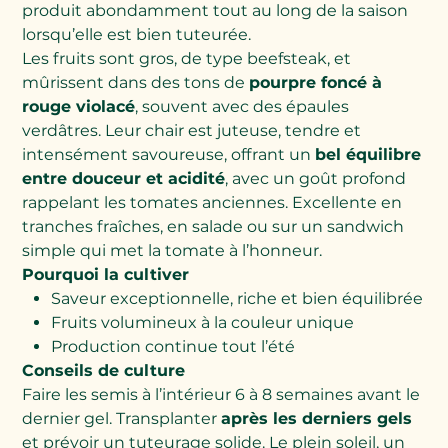
produit abondamment tout au long de la saison
lorsqu’elle est bien tuteurée.
Les fruits sont gros, de type beefsteak, et
mûrissent dans des tons de
pourpre foncé à
rouge violacé
, souvent avec des épaules
verdâtres. Leur chair est juteuse, tendre et
intensément savoureuse, offrant un
bel équilibre
entre douceur et acidité
, avec un goût profond
rappelant les tomates anciennes. Excellente en
tranches fraîches, en salade ou sur un sandwich
simple qui met la tomate à l’honneur.
Pourquoi la cultiver
Saveur exceptionnelle, riche et bien équilibrée
Fruits volumineux à la couleur unique
Production continue tout l’été
Conseils de culture
Faire les semis à l’intérieur 6 à 8 semaines avant le
dernier gel. Transplanter
après les derniers gels
et prévoir un tuteurage solide. Le plein soleil, un