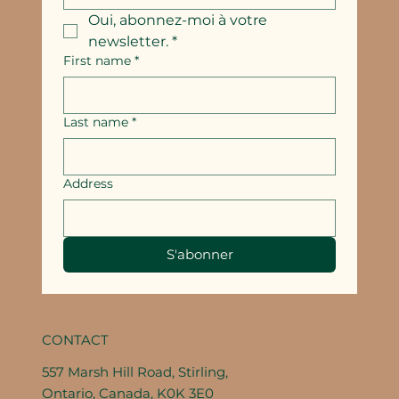
Oui, abonnez-moi à votre 
newsletter.
*
First name
*
Last name
*
Address
S'abonner
CONTACT
557 Marsh Hill Road, Stirling,
Ontario, Canada, K0K 3E0