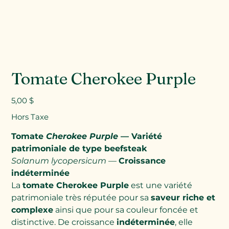
Tomate Cherokee Purple
Prix
5,00 $
Hors Taxe
Tomate
Cherokee Purple
— Variété
patrimoniale de type beefsteak
Solanum lycopersicum
—
Croissance
indéterminée
La
tomate Cherokee Purple
est une variété
patrimoniale très réputée pour sa
saveur riche et
complexe
ainsi que pour sa couleur foncée et
distinctive. De croissance
indéterminée
, elle