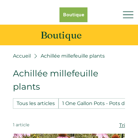
Boutique
Boutique
Accueil
Achillée millefeuille plants
Achillée millefeuille
plants
Tous les articles
1 One Gallon Pots - Pots d'un g
1 article
Tri