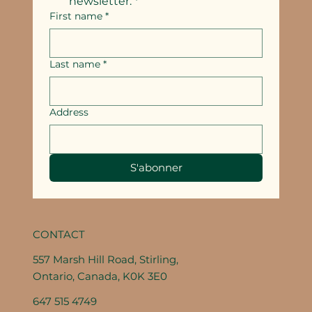
newsletter.
*
First name
*
Last name
*
Address
S'abonner
CONTACT
557 Marsh Hill Road, Stirling,
Ontario, Canada, K0K 3E0
647 515 4749