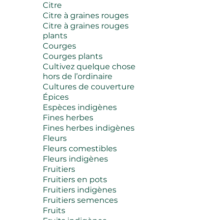
Citre
Citre à graines rouges
Citre à graines rouges
plants
Courges
Courges plants
Cultivez quelque chose
hors de l’ordinaire
Cultures de couverture
Épices
Espèces indigènes
Fines herbes
Fines herbes indigènes
Fleurs
Fleurs comestibles
Fleurs indigènes
Fruitiers
Fruitiers en pots
Fruitiers indigènes
Fruitiers semences
Fruits