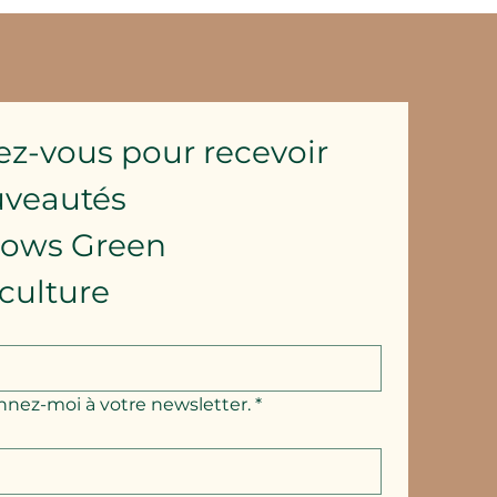
ez-vous pour recevoir 
uveautés
lows Green 
culture
nnez-moi à votre newsletter.
*