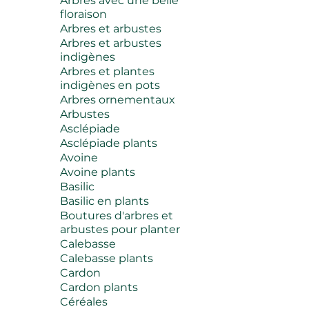
Arbres avec une belle
floraison
Arbres et arbustes
Arbres et arbustes
indigènes
Arbres et plantes
indigènes en pots
Arbres ornementaux
Arbustes
Asclépiade
Asclépiade plants
Avoine
Avoine plants
Basilic
Basilic en plants
Boutures d'arbres et
arbustes pour planter
Calebasse
Calebasse plants
Cardon
Cardon plants
Céréales