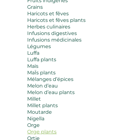
Fruits indigènes
Grains
Haricots et fêves
Haricots et fêves plants
Herbes culinaires
Infusions digestives
Infusions médicinales
Légumes
Luffa
Luffa plants
Maïs
MaÏs plants
Mélanges d’épices
Melon d’eau
Melon d’eau plants
Millet
Millet plants
Moutarde
Nigella
Orge
Orge plants
Ortie