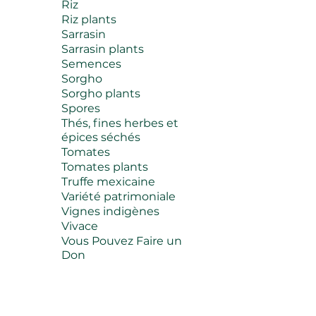
Riz
Riz plants
Sarrasin
Sarrasin plants
Semences
Sorgho
Sorgho plants
Spores
Thés, fines herbes et
épices séchés
Tomates
Tomates plants
Truffe mexicaine
Variété patrimoniale
Vignes indigènes
Vivace
Vous Pouvez Faire un
Don