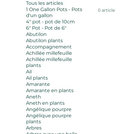
Tous les articles
1 One Gallon Pots - Pots
0 article
d'un gallon
4" pot - pot de 10cm
6" Pot - Pot de 6"
Abutilon
Abutilon plants
Accompagnement
Achillée millefeuille
Achillée millefeuille
plants
Ail
Ail plants
Amarante
Amarante en plants
Aneth
Aneth en plants
Angélique pourpre
Angélique pourpre
plants
Arbres