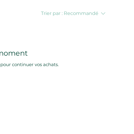
Trier par :
Recommandé
e moment
 pour continuer vos achats.